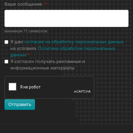
Ваше сообщение
*
минимум 11 символов
Я даю
согласие на обработку персональных данных
на условиях
Политики обработки персональных
данных
*
Я согласен получать рекламные и
информационные материалы
Отправить