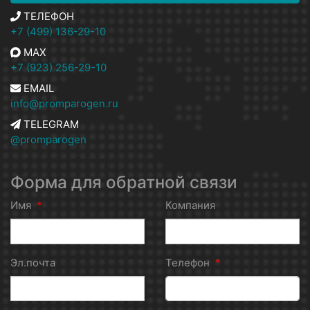
ТЕЛЕФОН
+7 (499) 136-29-10
MAX
+7 (923) 256-29-10
EMAIL
info@promparogen.ru
TELEGRAM
@promparogen
Форма для обратной связи
Имя
*
Компания
Эл.почта
Телефон
*