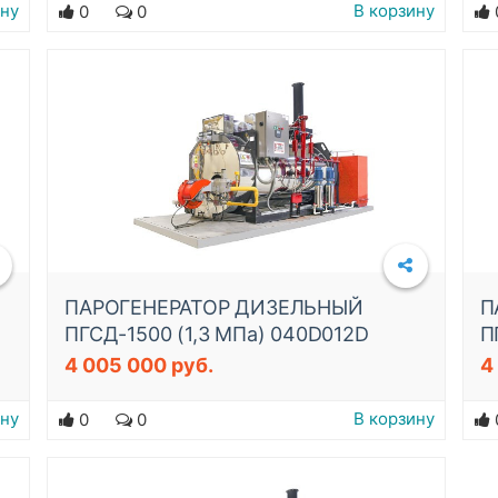
ину
В корзину
0
0
ПАРОГЕНЕРАТОР ДИЗЕЛЬНЫЙ
П
ПГСД-1500 (1,3 МПа) 040D012D
П
4 005 000 руб.
4
Подробнее
ину
В корзину
0
0