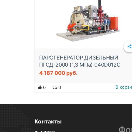
ПАРОГЕНЕРАТОР ДИЗЕЛЬНЫЙ
ПГСД-2000 (1,3 МПа) 040D012C
4 187 000 руб.
В корз
0
0
Контакты
Фо