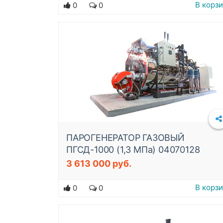
В корз
0
0
ПАРОГЕНЕРАТОР ГАЗОВЫЙ
ПГСД-1000 (1,3 МПа) 04070128
3 613 000 руб.
Подробнее
В корз
0
0