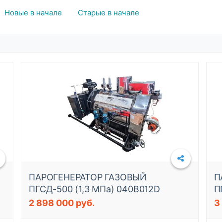
Новые в начале
Старые в начале
Подробнее
ПАРОГЕНЕРАТОР ГАЗОВЫЙ
П
ПГСД-500 (1,3 МПа) 040B012D
П
2 898 000 руб.
3
Подробнее