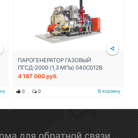
ПАРОГЕНЕРАТОР ГАЗОВЫЙ
ПГСД-2000 (1,3 МПа) 040C012B
4 187 000 руб.
ину
В корзину
0
0
рма для обратной связи