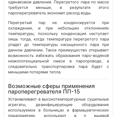
одинаковом давлении. Перегретого пара по массе
требуется меньше, в результате этого
пароперегреватель экономит расход воды.
Перегретый пар не конденсируется при
охлаждении, и при небольших отклонениях
температуры, поскольку конденсация наступает
лишь тогда, когда температура перегретого пара
упадет до температуры насыщенного пара при
данном давлении. Такое преимущество открывает
возможность избежать образования паро-водяной
низкопотенциальной смеси в паропроводе, а
следовательно транспортировка пара будет с
меньшими потерями тепла.
Возможные сферы применения
пароперегревателя ПП-15
Устанавливают в высокотемпературные сушильные
агрегаты,
дезинфицирующие
оборудование
используемое в больницах и фармацевтических
предприятиях, используют в п
ищевой