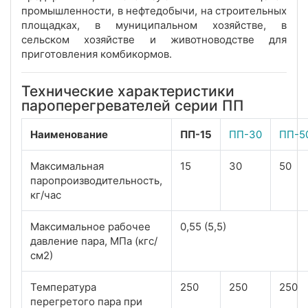
промышленности, в нефтедобычи, на строительных
площадках, в муниципальном хозяйстве, в
сельском хозяйстве и животноводстве для
приготовления комбикормов.
Технические характеристики
пароперегревателей серии ПП
Наименование
ПП-15
ПП-30
ПП-5
Максимальная
15
30
50
паропроизводительность,
кг/час
Максимальное рабочее
0,55 (5,5)
давление пара, МПа (кгс/
см2)
Температура
250
250
250
перегретого пара при