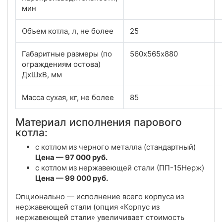
мин
Объем котла, л, не более
25
Габаритные размеры (по
560х565х880
ограждениям остова)
ДхШхВ, мм
Масса сухая, кг, не более
85
Материал исполнения парового
котла:
с котлом из черного металла (стандартный)
Цена — 97 000 руб.
с котлом из нержавеющей стали (ПП-15Нерж)
Цена — 99 000 руб.
Опционально — исполнение всего корпуса из
нержавеющей стали (опция «Корпус из
нержавеющей стали» увеличивает стоимость