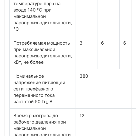
температуре пара на
входе 140 °С при
максимальной
паропроизводительности,
°С
Потребляемая мощность
3
6
6
при максимальной
паропроизводительности,
кВт, не более
Номинальное
380
напряжение питающей
сети трехфазного
переменного тока
частотой 50 Гц, В
Время разогрева до
12
рабочего давления при
максимальной
паропроизводительности,