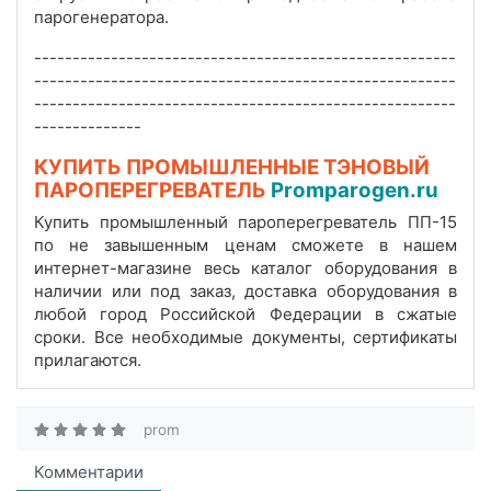
парогенератора.
-------------------------------------------------------
-------------------------------------------------------
-------------------------------------------------------
--------------
КУПИТЬ ПРОМЫШЛЕННЫЕ ТЭНОВЫЙ
ПАРОПЕРЕГРЕВАТЕЛЬ
Promparogen.ru
Купить промышленный пароперегреватель ПП-15
по не завышенным ценам сможете в нашем
интернет-магазине весь каталог оборудования в
наличии или под заказ, доставка оборудования в
любой город Российской Федерации в сжатые
сроки. Все необходимые документы, сертификаты
прилагаются.
prom
Комментарии