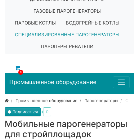
ГАЗОВЫЕ ПАРОГЕНЕРАТОРЫ
ПАРОВЫЕ КОТЛЫ
ВОДОГРЕЙНЫЕ КОТЛЫ
СПЕЦИАЛИЗИРОВАННЫЕ ПАРОГЕНЕРАТОРЫ
ПАРОПЕРЕГРЕВАТЕЛИ
0
Промышленное оборудование
Промышленное оборудование
Парогенераторы
Специ
Подписаться
0
Мобильные парогенераторы
для стройплощадок