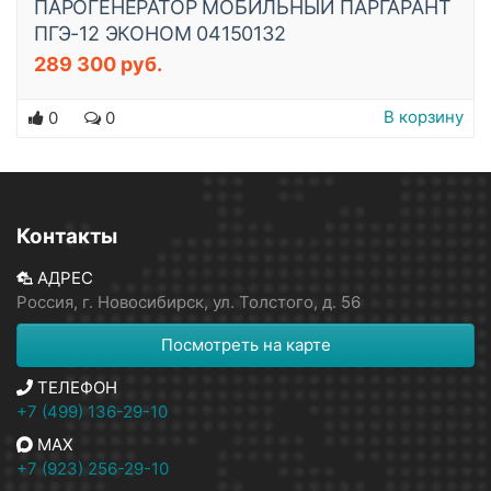
ПАРОГЕНЕРАТОР МОБИЛЬНЫЙ ПАРГАРАНТ
ПГЭ-12 ЭКОНОМ 04150132
289 300 руб.
В корзину
0
0
Контакты
АДРЕС
Россия, г. Новосибирск, ул. Толстого, д. 56
Посмотреть на карте
ТЕЛЕФОН
+7 (499) 136-29-10
MAX
+7 (923) 256-29-10