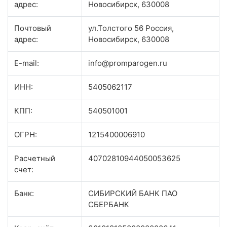
адрес:
Новосибирск, 630008
Почтовый
ул.Толстого 56 Россия,
адрес:
Новосибирск, 630008
E-mail:
info@promparogen.ru
ИНН:
5405062117
КПП:
540501001
ОГРН:
1215400006910
Расчетный
40702810944050053625
счет:
Банк:
СИБИРСКИЙ БАНК ПАО
СБЕРБАНК