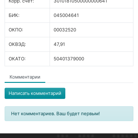
Корр. счёт:
30101810500000000641
БИК:
045004641
ОКПО:
00032520
ОКВЭД:
47,91
ОКАТО:
50401379000
Комментарии
Написать комментарий
Нет комментариев. Ваш будет первым!