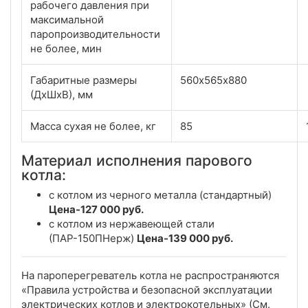
рабочего давления при
максимальной
паропроизводительности
не более, мин
Габаритные размеры
560х565х880
(ДхШхВ), мм
Масса сухая не более, кг
85
Материал исполнения парового
котла:
с котлом из черного металла (стандартный)
Цена-127 000 руб.
с котлом из нержавеющей стали
(ПАР-150ПНерж)
Цена-139 000 руб.
На пароперегреватель котла не распространяются
«Правила устройства и безопасной эксплуатации
электрических котлов и электрокотельных» (См.