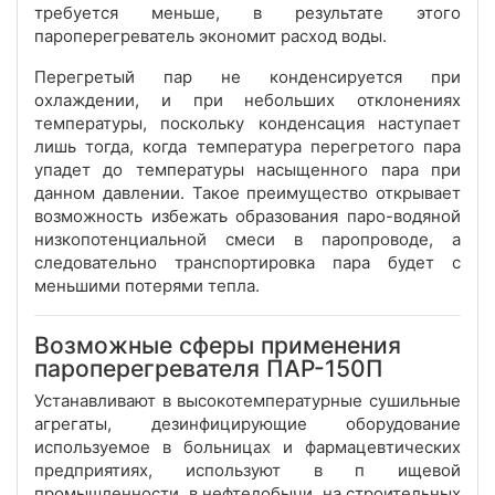
требуется меньше, в результате этого
пароперегреватель экономит расход воды.
Перегретый пар не конденсируется при
охлаждении, и при небольших отклонениях
температуры, поскольку конденсация наступает
лишь тогда, когда температура перегретого пара
упадет до температуры насыщенного пара при
данном давлении. Такое преимущество открывает
возможность избежать образования паро-водяной
низкопотенциальной смеси в паропроводе, а
следовательно транспортировка пара будет с
меньшими потерями тепла.
Возможные сферы применения
пароперегревателя ПАР-150П
Устанавливают в высокотемпературные сушильные
агрегаты,
дезинфицирующие
оборудование
используемое в больницах и фармацевтических
предприятиях, используют в п
ищевой
промышленности, в нефтедобычи, на строительных