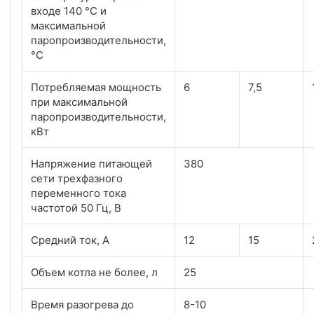
входе 140 °С и
максимальной
паропроизводительности,
°С
Потребляемая мощность
6
7,5
при максимальной
паропроизводительности,
кВт
Напряжение питающей
380
сети трехфазного
переменного тока
частотой 50 Гц, В
Средний ток, А
12
15
Объем котла не более, л
25
Время разогрева до
8-10