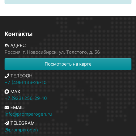
Контакты
АДРЕС
Россия, г. Новосибирск, ул. Толстого, д. 56
Посмотреть на карте
ТЕЛЕФОН
+7 (499) 136-29-10
MAX
+7 (923) 256-29-10
EMAIL
info@promparogen.ru
TELEGRAM
@promparogen