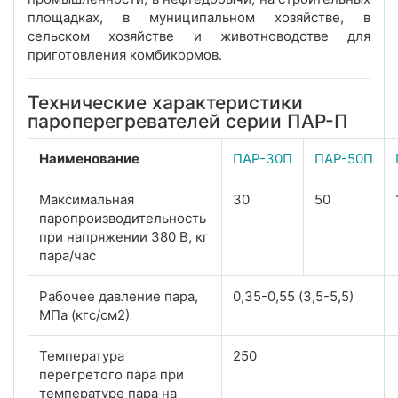
площадках, в муниципальном хозяйстве, в
сельском хозяйстве и животноводстве для
приготовления комбикормов.
Технические характеристики
пароперегревателей серии ПАР-П
Наименование
ПАР-30П
ПАР-50П
Максимальная
30
50
паропроизводительность
при напряжении 380 В, кг
пара/час
Рабочее давление пара,
0,35-0,55 (3,5-5,5)
МПа (кгс/см2)
Температура
250
перегретого пара при
температуре пара на