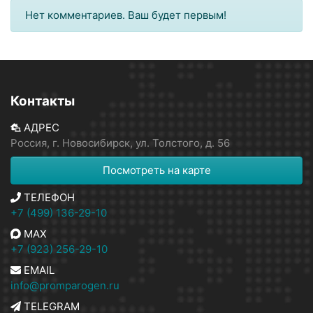
Нет комментариев. Ваш будет первым!
Контакты
АДРЕС
Россия, г. Новосибирск, ул. Толстого, д. 56
Посмотреть на карте
ТЕЛЕФОН
+7 (499) 136-29-10
MAX
+7 (923) 256-29-10
EMAIL
info@promparogen.ru
TELEGRAM