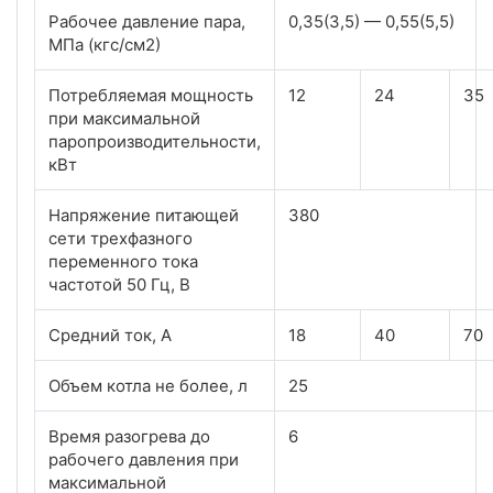
Рабочее давление пара,
0,35(3,5) — 0,55(5,5)
МПа (кгс/см2)
Потребляемая мощность
12
24
35
при максимальной
паропроизводительности,
кВт
Напряжение питающей
380
сети трехфазного
переменного тока
частотой 50 Гц, В
Средний ток, А
18
40
70
Объем котла не более, л
25
Время разогрева до
6
рабочего давления при
максимальной