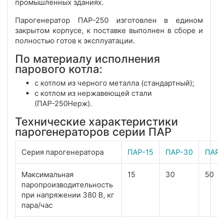
промышленных зданиях.
Парогенератор ПАР-250 изготовлен в едином
закрытом корпусе, к поставке выполнен в сборе и
полностью готов к эксплуатации.
По материалу исполнения
парового котла:
с котлом из черного металла (стандартный);
с котлом из нержавеющей стали
(ПАР-250Нерж).
Технические характеристики
парогенераторов серии ПАР
Серия парогенератора
ПАР-15
ПАР-30
ПА
Максимальная
15
30
50
паропроизводительность
при напряжении 380 В, кг
пара/час