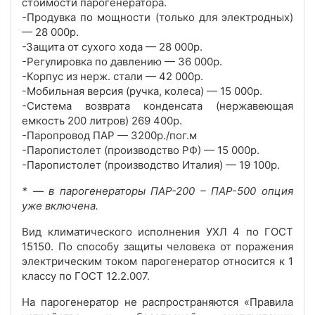
стоимости парогенератора.
-Продувка по мощности (только для электродных)
— 28 000р.
-Защита от сухого хода — 28 000р.
-Регулировка по давлению — 36 000р.
-Корпус из нерж. стали — 42 000р.
-Мобильная версия (ручка, колеса) — 15 000р.
-Система возврата конденсата (нержавеющая
емкость 200 литров) 269 400р.
-Паропровод ПАР — 3200р./пог.м
-Паропистолет (производство РФ) — 15 000р.
-Паропистолет (производство Италия) — 19 100р.
* — в парогенераторы ПАР-200 – ПАР-500 опция
уже включена.
Вид климатического исполнения УХЛ 4 по ГОСТ
15150. По способу защиты человека от поражения
электрическим током парогенератор относится к 1
классу по ГОСТ 12.2.007.
На парогенератор не распространяются «Правила