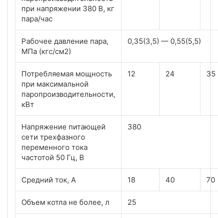
при напряжении 380 В, кг
пара/час
Рабочее давление пара,
0,35(3,5) — 0,55(5,5)
МПа (кгс/см2)
Потребляемая мощность
12
24
35
при максимальной
паропроизводительности,
кВт
Напряжение питающей
380
сети трехфазного
переменного тока
частотой 50 Гц, В
Средний ток, А
18
40
70
Объем котла не более, л
25