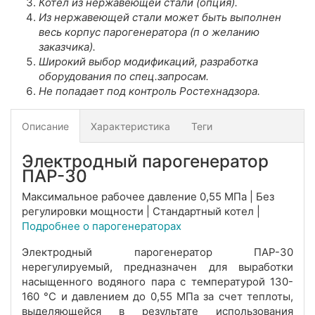
Котёл из нержавеющей стали (опция).
Из нержавеющей стали может быть выполнен
весь корпус парогенератора (п
о желанию
заказчика).
Широкий выбор модификаций, разработка
оборудования по спец.запросам.
Не попадает под контроль Ростехнадзора.
Описание
Характеристика
Теги
Электродный парогенератор
ПАР-30
Максимальное рабочее давление 0,55 МПа | Без
регулировки мощности | Стандартный котел |
Подробнее о парогенераторах
Электродный парогенератор ПАР-30
нерегулируемый, предназначен для выработки
насыщенного водяного пара с температурой 130-
160 °С и давлением до 0,55 МПа за счет теплоты,
выделяющейся в результате использования