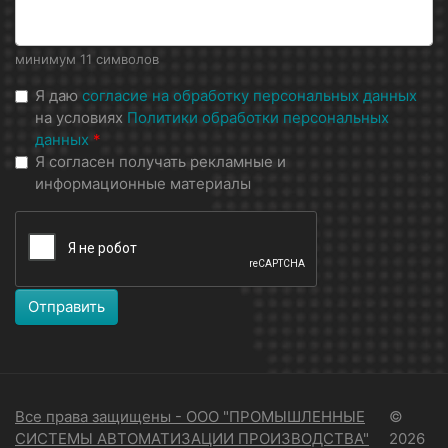
минимум 11 символов
Я даю
согласие на обработку персональных данных
на условиях
Политики обработки персональных
данных
*
Я согласен получать рекламные и
информационные материалы
Отправить
Все права защищены - ООО "ПРОМЫШЛЕННЫЕ
©
СИСТЕМЫ АВТОМАТИЗАЦИИ ПРОИЗВОДСТВА"
2026