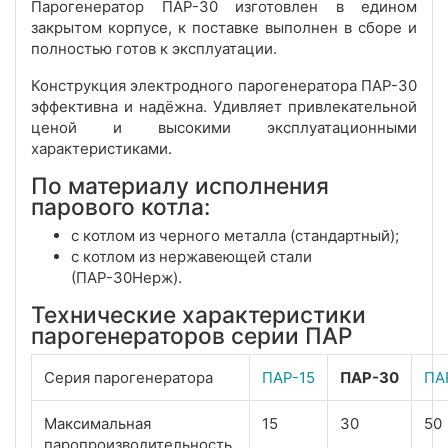
Парогенератор ПАР-30 изготовлен в едином
закрытом корпусе, к поставке выполнен в сборе и
полностью готов к эксплуатации.
Конструкция электродного парогенератора ПАР-30
эффективна и надёжна. Удивляет привлекательной
ценой и высокими эксплуатационными
характеристиками.
По материалу исполнения
парового котла:
с котлом из черного металла (стандартный);
с котлом из нержавеющей стали
(ПАР-30Нерж).
Технические характеристики
парогенераторов серии ПАР
Серия парогенератора
ПАР-15
ПАР-30
ПА
Максимальная
15
30
50
паропроизводительность