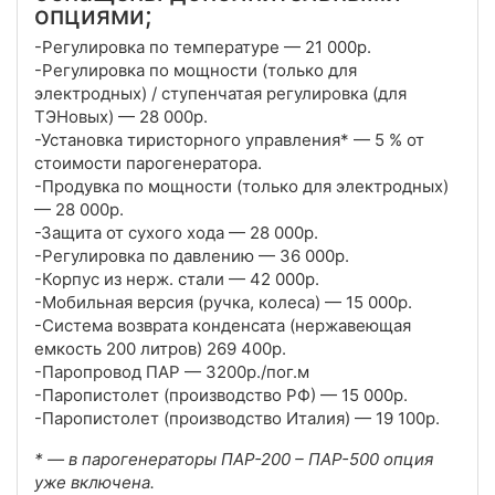
опциями;
-Регулировка по температуре — 21 000р.
-Регулировка по мощности (только для
электродных) / ступенчатая регулировка (для
ТЭНовых) — 28 000р.
-Установка тиристорного управления* — 5 % от
стоимости парогенератора.
-Продувка по мощности (только для электродных)
— 28 000р.
-Защита от сухого хода — 28 000р.
-Регулировка по давлению — 36 000р.
-Корпус из нерж. стали — 42 000р.
-Мобильная версия (ручка, колеса) — 15 000р.
-Система возврата конденсата (нержавеющая
емкость 200 литров) 269 400р.
-Паропровод ПАР — 3200р./пог.м
-Паропистолет (производство РФ) — 15 000р.
-Паропистолет (производство Италия) — 19 100р.
* — в парогенераторы ПАР-200 – ПАР-500 опция
уже включена.