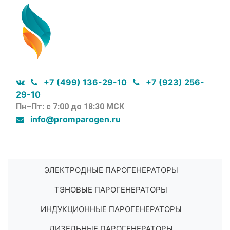
+7 (499) 136-29-10
+7 (923) 256-
29-10
Пн–Пт: с 7:00 до 18:30 МСК
info@promparogen.ru
ЭЛЕКТРОДНЫЕ ПАРОГЕНЕРАТОРЫ
ТЭНОВЫЕ ПАРОГЕНЕРАТОРЫ
ИНДУКЦИОННЫЕ ПАРОГЕНЕРАТОРЫ
ДИЗЕЛЬНЫЕ ПАРОГЕНЕРАТОРЫ