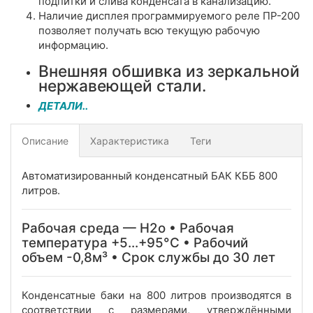
подпитки и слива конденсата в канализацию.
Наличие дисплея программируемого реле ПР-200
позволяет получать всю текущую рабочую
информацию.
Внешняя обшивка из зеркальной
нержавеющей стали.
ДЕТАЛИ..
Описание
Характеристика
Теги
Автоматизированный конденсатный БАК КББ 800
литров.
Рабочая среда — Н2о • Рабочая
температура +5...+95°C • Рабочий
объем -0,8м³ • Срок службы до 30 лет
Конденсатные баки на 800 литров производятся в
соответствии с размерами, утверждёнными