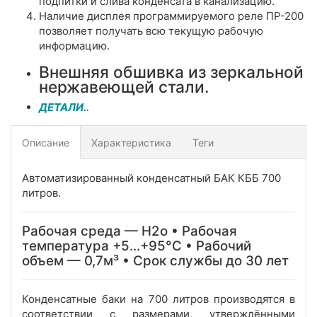
подпитки и слива конденсата в канализацию.
Наличие дисплея программируемого реле ПР-200
позволяет получать всю текущую рабочую
информацию.
Внешняя обшивка из зеркальной
нержавеющей стали.
ДЕТАЛИ..
Описание
Характеристика
Теги
Автоматизированный конденсатный БАК КББ 700
литров.
Рабочая среда — Н2о • Рабочая
температура +5...+95°C • Рабочий
объем — 0,7м³ • Срок службы до 30 лет
Конденсатные баки на 700 литров производятся в
соответствии с размерами, утверждёнными