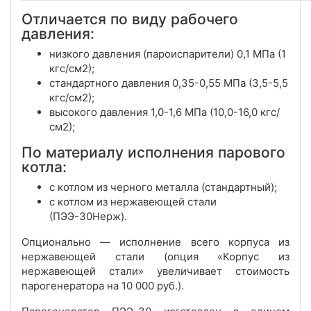
Отличается по виду рабочего
давления:
низкого давления (пароиспарители) 0,1 МПа (1
кгс/см2);
стандартного давления 0,35-0,55 МПа (3,5-5,5
кгс/см2);
высокого давления 1,0-1,6 МПа (10,0-16,0 кгс/
см2);
По материалу исполнения парового
котла:
с котлом из черного металла (стандартный);
с котлом из нержавеющей стали
(ПЭЭ-30Нерж).
Опционально — исполнение всего корпуса из
нержавеющей стали (опция «Корпус из
нержавеющей стали» увеличивает стоимость
парогенератора на 10 000 руб.).