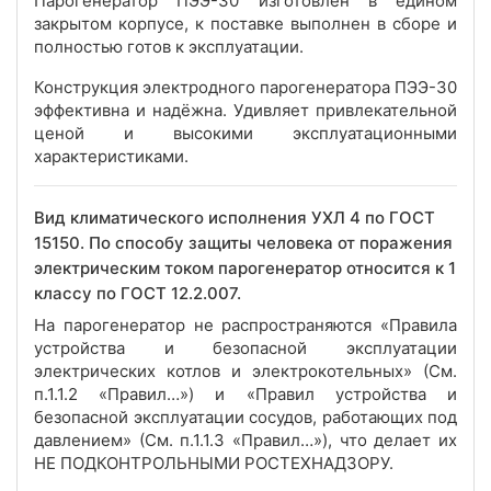
Парогенератор ПЭЭ-30 изготовлен в едином
закрытом корпусе, к поставке выполнен в сборе и
полностью готов к эксплуатации.
Конструкция электродного парогенератора ПЭЭ-30
эффективна и надёжна. Удивляет привлекательной
ценой и высокими эксплуатационными
характеристиками.
Вид климатического исполнения УХЛ 4 по ГОСТ
15150. По способу защиты человека от поражения
электрическим током парогенератор относится к 1
классу по ГОСТ 12.2.007.
На парогенератор не распространяются «Правила
устройства и безопасной эксплуатации
электрических котлов и электрокотельных» (См.
п.1.1.2 «Правил…») и «Правил устройства и
безопасной эксплуатации сосудов, работающих под
давлением» (См. п.1.1.3 «Правил…»), что делает их
НЕ ПОДКОНТРОЛЬНЫМИ РОСТЕХНАДЗОРУ.