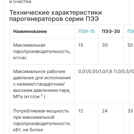
и очистки.
Технические характеристики
парогенераторов серии ПЭЭ
Наименование
ПЭЭ-15
ПЭЭ-30
ПЭ
Максимальная
15
30
50
паропроизводительность,
кг/час
Максимальное рабочее
0,01/0,55/1,0/1,6 (1,0/5,5/1
давление для исполнения
с низким/стандартным/
высоким давлением пара,
2
МПа (кгс/см
)
Потребляемая мощность
12
24
35
при максимальной
паропроизводительности,
кВт, не более