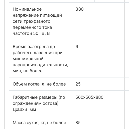
Номинальное
380
напряжение питающей
сети трехфазного
переменного тока
частотой 50 Гц, В
Время разогрева до
6
рабочего давления при
максимальной
паропроизводительности,
мин, не более
Объем котла, л, не более
25
Габаритные размеры (по
560х565х880
ограждениям остова)
ДхШхВ, мм
Масса сухая, кг, не более
85