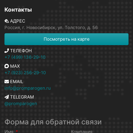
Контакты
АДРЕС
Россия, г. Новосибирск, ул. Толстого, д. 56
Посмотреть на карте
ТЕЛЕФОН
+7 (499) 136-29-10
MAX
+7 (923) 256-29-10
EMAIL
info@promparogen.ru
TELEGRAM
@promparogen
Форма для обратной связи
Имя
*
Компания