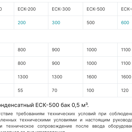
0
ЕСК-200
ЕСК-300
ЕСК-500
ЕСК-
200
300
500
600
800
900
1000
1100
800
900
1000
1100
1300
1300
1600
1600
55
70
100
120
нденсатный ЕСК-500 бак 0,5 м³.
етствие требованиям технических условий при соблюден
овленных техническими условиями и настоящим руководс
и техническое сопровождение после ввода оборудова