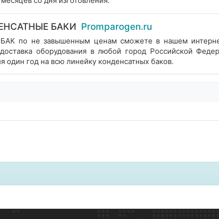
 месяцев со дня изготовления.
ЕНСАТНЫЕ БАКИ
Promparogen.ru
К по не завышенным ценам сможете в нашем интернет-
, доставка оборудования в любой город Российской Феде
я один год на всю линейку конденсатных баков.