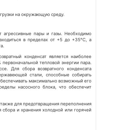
агрузки на окружающую среду.
т агрессивные пары и газы. Необходимо
аходиться в пределах от +5 до +35°С, а
та.
возвратный конденсат является наиболее
 первоначальной тепловой энергии пара.
се. Для сбора возвратного конденсата
нержавеющей стали, способные собирать
обеспечивать максимально возможный его
ределы насосного блока, что обеспечит
а также для предотвращения переполнения
я сбора и хранения холодной или горячей