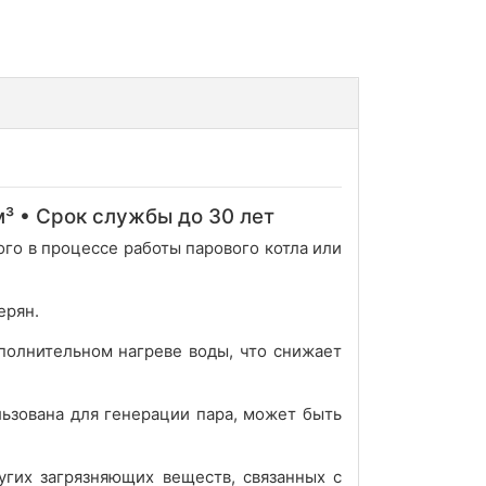
³ • Срок службы до 30 лет
го в процессе работы парового котла или
ерян.
полнительном нагреве воды, что снижает
льзована для генерации пара, может быть
угих загрязняющих веществ, связанных с