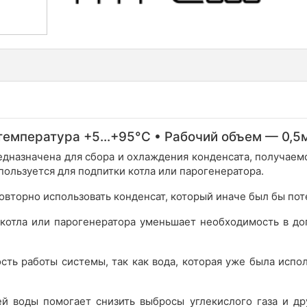
емпература +5...+95°C • Рабочий объем — 0,5м
едназначена для сбора и охлаждения конденсата, получаемо
ользуется для подпитки котла или парогенератора.
овторно использовать конденсат, который иначе был бы пот
 котла или парогенератора уменьшает необходимость в до
сть работы системы, так как вода, которая уже была испо
й воды помогает снизить выбросы углекислого газа и др