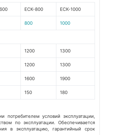
600
ЕСК-800
ЕСК-1000
800
1000
1200
1300
1200
1300
1600
1900
150
180
ии потребителем условий эксплуатации,
твом по эксплуатации. Обеспечивается
ния в эксплуатацию, гарантийный срок