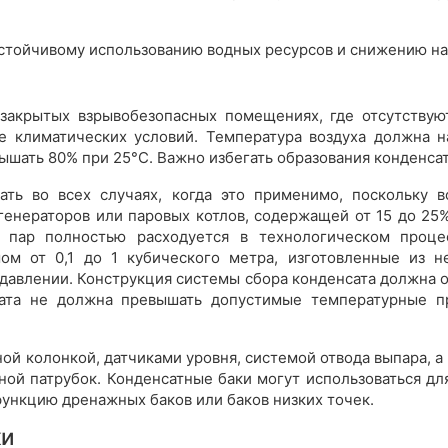
устойчивому использованию водных ресурсов и снижению н
 закрытых взрывобезопасных помещениях, где отсутствую
е климатических условий. Температура воздуха должна н
ышать 80% при 25°С. Важно избегать образования конденса
ать во всех случаях, когда это применимо, поскольку 
генераторов или паровых котлов, содержащей от 15 до 25%
а пар полностью расходуется в технологическом процес
ом от 0,1 до 1 кубического метра, изготовленные из 
 давлении. Конструкция системы сбора конденсата должна 
сата не должна превышать допустимые температурные п
й колонкой, датчиками уровня, системой отвода выпара, 
ой патрубок. Конденсатные баки могут использоваться дл
функцию дренажных баков или баков низких точек.
ки