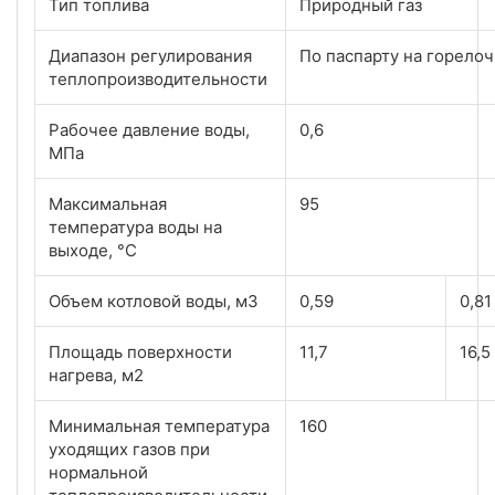
Тип топлива
Природный газ
Диапазон регулирования
По паспарту на горело
теплопроизводительности
Рабочее давление воды,
0,6
МПа
Максимальная
95
температура воды на
выходе, °С
Объем котловой воды, м3
0,59
0,81
Площадь поверхности
11,7
16,5
нагрева, м2
Минимальная температура
160
уходящих газов при
нормальной