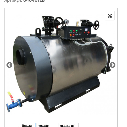
Артикул:
0404012B