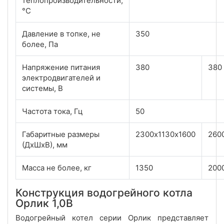
теплопроизводительности,
°С
Давление в топке, не
350
более, Па
Напряжение питания
380
380
электродвигателей и
системы, В
Частота тока, Гц
50
Габаритные размеры
2300х1130х1600
260
(ДхШхВ), мм
Масса не более, кг
1350
200
Конструкция водогрейного котла
Орлик 1,0В
Водогрейный котел серии Орлик представляет