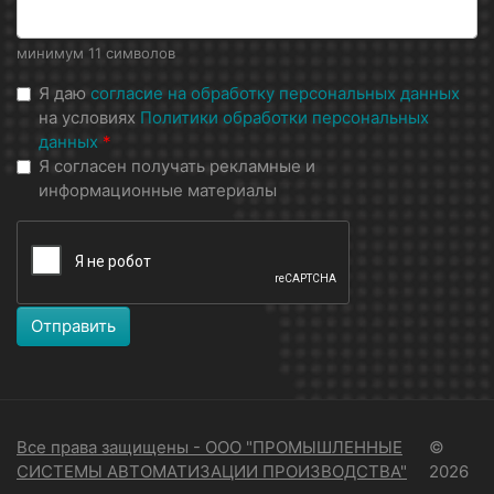
минимум 11 символов
Я даю
согласие на обработку персональных данных
на условиях
Политики обработки персональных
данных
*
Я согласен получать рекламные и
информационные материалы
Отправить
Все права защищены - ООО "ПРОМЫШЛЕННЫЕ
©
СИСТЕМЫ АВТОМАТИЗАЦИИ ПРОИЗВОДСТВА"
2026