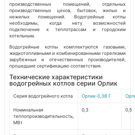
производственных помещений, отдельных
производственных цехов, бытовок, жилых и
нежилых помещений. Водогрейные котлы
необходимы, когда нету возможностей
подключение к теплотрассам и городским
котельным.
Водогрейные котлы комплектуются газовыми,
жидкотопливными и комбинированными горелками
зарубежных и отечественных производителей,
прошедшие сертификацию соответствия.
Технические характеристики
водогрейных котлов серии Орлик
Серия водогрейного котла
Орлик-0,3В Г
Орл
Номинальная
0,3
0,5
теплопроизводительность,
МВт