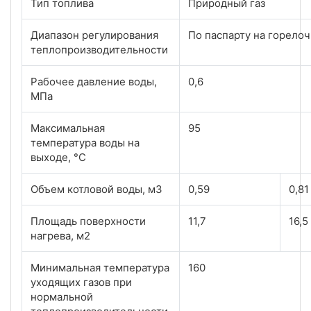
Тип топлива
Природный газ
Диапазон регулирования
По паспарту на горело
теплопроизводительности
Рабочее давление воды,
0,6
МПа
Максимальная
95
температура воды на
выходе, °С
Объем котловой воды, м3
0,59
0,81
Площадь поверхности
11,7
16,5
нагрева, м2
Минимальная температура
160
уходящих газов при
нормальной