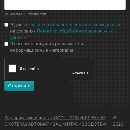
минимум 11 символов
Я даю
согласие на обработку персональных данных
на условиях
Политики обработки персональных
данных
*
Я согласен получать рекламные и
информационные материалы
Отправить
Все права защищены - ООО "ПРОМЫШЛЕННЫЕ
©
СИСТЕМЫ АВТОМАТИЗАЦИИ ПРОИЗВОДСТВА"
2026