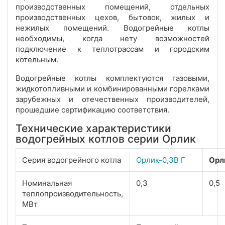
производственных помещений, отдельных
производственных цехов, бытовок, жилых и
нежилых помещений. Водогрейные котлы
необходимы, когда нету возможностей
подключение к теплотрассам и городским
котельным.
Водогрейные котлы комплектуются газовыми,
жидкотопливными и комбинированными горелками
зарубежных и отечественных производителей,
прошедшие сертификацию соответствия.
Технические характеристики
водогрейных котлов серии Орлик
Серия водогрейного котла
Орлик-0,3В Г
Орл
Номинальная
0,3
0,5
теплопроизводительность,
МВт