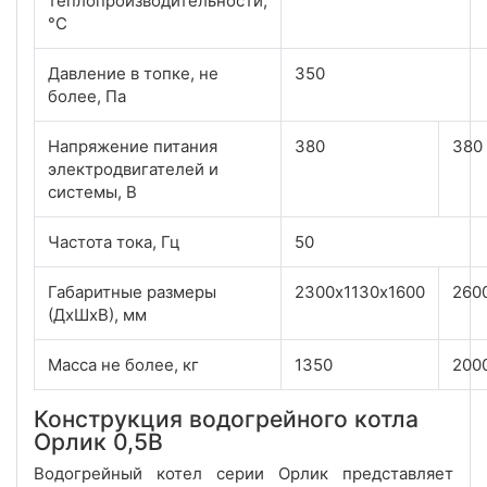
теплопроизводительности,
°С
Давление в топке, не
350
более, Па
Напряжение питания
380
380
электродвигателей и
системы, В
Частота тока, Гц
50
Габаритные размеры
2300х1130х1600
260
(ДхШхВ), мм
Масса не более, кг
1350
200
Конструкция водогрейного котла
Орлик 0,5В
Водогрейный котел серии Орлик представляет