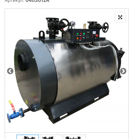
Артикул:
0403012A