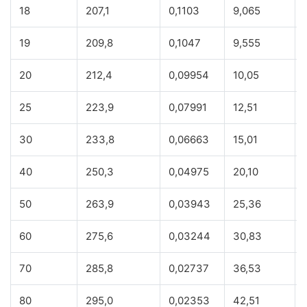
18
207,1
0,1103
9,065
19
209,8
0,1047
9,555
20
212,4
0,09954
10,05
25
223,9
0,07991
12,51
30
233,8
0,06663
15,01
40
250,3
0,04975
20,10
50
263,9
0,03943
25,36
60
275,6
0,03244
30,83
70
285,8
0,02737
36,53
80
295,0
0,02353
42,51