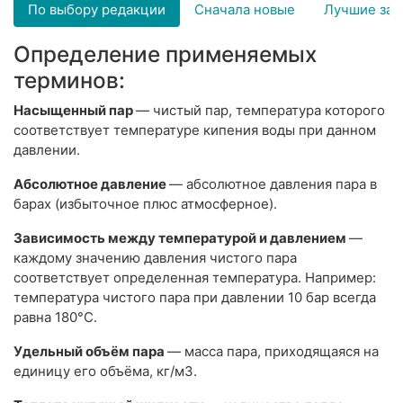
По выбору редакции
Сначала новые
Лучшие за 
Определение применяемых
терминов:
Насыщенный пар
— чистый пар, температура которого
соответствует температуре кипения воды при данном
давлении.
Абсолютное давление
— абсолютное давления пара в
барах (избыточное плюс атмосферное).
Зависимость между температурой и давлением
—
каждому значению давления чистого пара
соответствует определенная температура. Например:
температура чистого пара при давлении 10 бар всегда
равна 180°С.
Удельный объём пара
— масса пара, приходящаяся на
единицу его объёма, кг/м3.