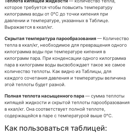
Теплота кипящей жидкости
— количество тепла,
которое требуется чтобы повысить температуру
килограмма воды от 0°С до точки кипения при
давлении и температуре, указанных в Таблице.
Выражается в ккал/кг.
Скрытая температура парообразования
— Количество
тепла в ккал/кг, необходимое для превращения одного
килограмма воды при температуре кипения в
килограмм пара. При конденсации одного килограмма
пара в килограмм воды высвобождает такое же самое
количество теплоты. Как видно из Таблицы, для
каждого сочетания давления и температуры величина
этой теплоты будет разной.
Полная теплота насыщенного пара
— сумма теплоты
кипящей жидкости и скрытой теплоты парообразования
в ккал/кг. Она соответствует полной теплоте,
содержащейся в паре с температурой выше 0°С.
Как пользоваться таблицей: