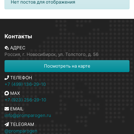
Нет постов для отображения
Контакты
АДРЕС
Россия, г. Новосибирск, ул. Толстого, д. 56
Посмотреть на карте
ТЕЛЕФОН
+7 (499) 136-29-10
MAX
+7 (923) 256-29-10
EMAIL
info@promparogen.ru
TELEGRAM
@promparogen