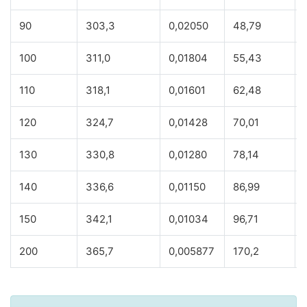
90
303,3
0,02050
48,79
100
311,0
0,01804
55,43
110
318,1
0,01601
62,48
120
324,7
0,01428
70,01
130
330,8
0,01280
78,14
140
336,6
0,01150
86,99
150
342,1
0,01034
96,71
200
365,7
0,005877
170,2