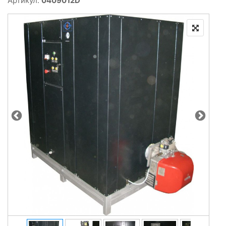
Артикул:
0409012D