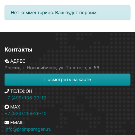
Нет комментариев. Ваш будет первым!
Контакты
АДРЕС
Россия, г. Новосибирск, ул. Толстого, д. 56
Посмотреть на карте
ТЕЛЕФОН
+7 (499) 136-29-10
MAX
+7 (923) 256-29-10
EMAIL
info@promparogen.ru