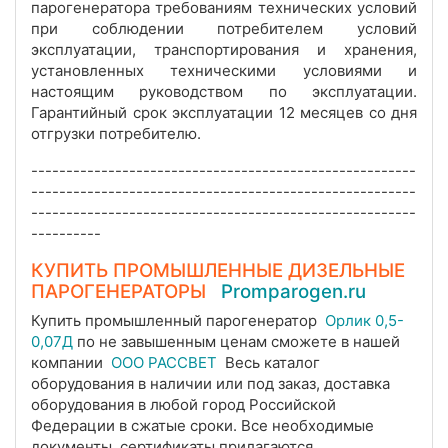
парогенератора требованиям технических условий
при соблюдении потребителем условий
эксплуатации, транспортирования и хранения,
установленных техническими условиями и
настоящим руководством по эксплуатации.
Гарантийный срок эксплуатации 12 месяцев со дня
отгрузки потребителю.
-------------------------------------------------------
-------------------------------------------------------
-------------------------------------------------------
----------
КУПИТЬ ПРОМЫШЛЕННЫЕ ДИЗЕЛЬНЫЕ
ПАРОГЕНЕРАТОРЫ
Promparogen.ru
Купить промышленный парогенератор
Орлик 0,5-
0,07Д
по не завышенным ценам сможете в нашей
компании
ООО РАССВЕТ
Весь каталог
оборудования в наличии или под заказ, доставка
оборудования в любой город Российской
Федерации в сжатые сроки. Все необходимые
документы, сертификаты прилагаются.