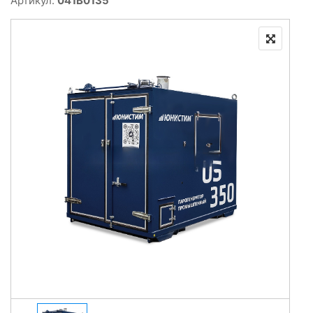
Артикул:
041B0135