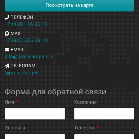
Посмотреть на карте
ТЕЛЕФОН
+7 (499) 136-29-10
MAX
+7 (923) 256-29-10
EMAIL
info@promparogen.ru
TELEGRAM
@promparogen
Форма для обратной связи
Имя
*
Компания
Эл.почта
Телефон
*