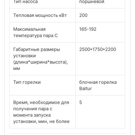
Тип насоса
поршневой
Тепловая мощность кВт
200
Максимальная
165-192
температура пара С
Габаритные размеры
2500*1750*2200
установки
(длина*ширина*высота),
мм
Тип горелки
блочная горелка
Baltur
Время, необходимое для
5
получения пара с
момента запуска
установки, мин, не более