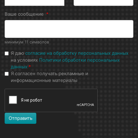
Ваше сообщение
*
минимум 11 символов
Я даю
согласие на обработку персональных данных
на условиях
Политики обработки персональных
данных
*
Я согласен получать рекламные и
информационные материалы
Отправить