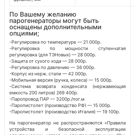
По Вашему желанию
парогенераторы могут быть
оснащены дополнительными
опциями;
-Регулировка по температуре — 21 000р.
-Регулировка по мощности ступенчатая
регулировка (для ТЭНовых) — 28 000р.
-Защита от сухого хода — 28 000р.
-Регулировка по давлению — 36 000р.
-Корпус из нерж. стали — 42 000р.
-Мобильная версия (ручка, колеса) — 15 000р.
-Система возврата конденсата (нержавеющая
емкость 200 литров) 269 400р.
-Паропровод ПАР — 3200р./пог.м
-Паропистолет (производство РФ) — 15 000р.
-Паропистолет (производство Италия) — 19 100р.
На парогенератор не распространяются «Правила
устройства и безопасной эксплуатации