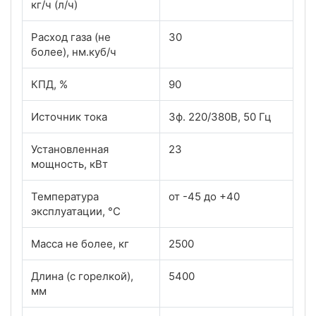
кг/ч (л/ч)
Расход газа (не
30
более), нм.куб/ч
КПД, %
90
Источник тока
3ф. 220/380В, 50 Гц
Установленная
23
мощность, кВт
Температура
от -45 до +40
эксплуатации, °С
Масса не более, кг
2500
Длина (с горелкой),
5400
мм