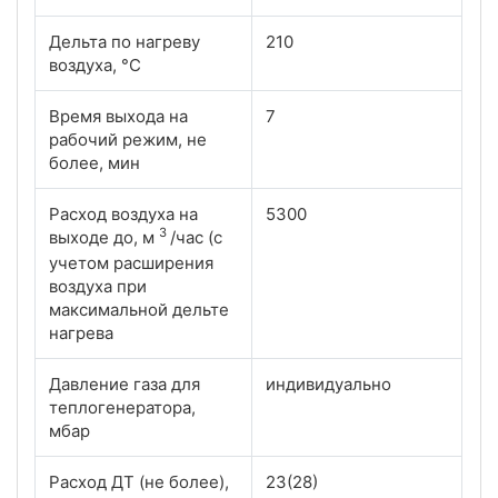
Дельта по нагреву
210
воздуха, °С
Время выхода на
7
рабочий режим, не
более, мин
Расход воздуха на
5300
3
выходе до, м
/час (с
учетом расширения
воздуха при
максимальной дельте
нагрева
Давление газа для
индивидуально
теплогенератора,
мбар
Расход ДТ (не более),
23(28)