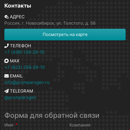
Контакты
АДРЕС
Россия, г. Новосибирск, ул. Толстого, д. 56
Посмотреть на карте
ТЕЛЕФОН
+7 (499) 136-29-10
MAX
+7 (923) 256-29-10
EMAIL
info@promparogen.ru
TELEGRAM
@promparogen
Форма для обратной связи
Имя
*
Компания