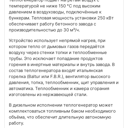
температурой не ниже 150 °C под высоким
давлением в воздуховоды, подключённые к
бункерам. Тепловая мощность установки 250 кВт
обеспечивает работу бетонного завода с
производительностью до 30 м³/ч.
Устройство использует непрямой нагрев, при
котором тепло от дымовых газов передаётся
воздуху через стенки топки и теплообменные
трубы. Это исключает попадание продуктов
горения в инертные материалы и внутрь завода. В
состав теплогенератора входят итальянская
горелка (Baltur или F.B.R.), вентилятор высокого
давления, топка, теплообменник, щит управления и
автоматика. Теплообменник и камера сгорания
изготовлены из нержавеющей стали.
В дизельном исполнении теплогенератор может
комплектоваться топливным баком необходимого
объёма, что обеспечит длительную автономную
работу.