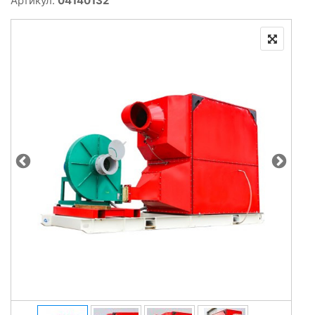
Артикул:
04140132