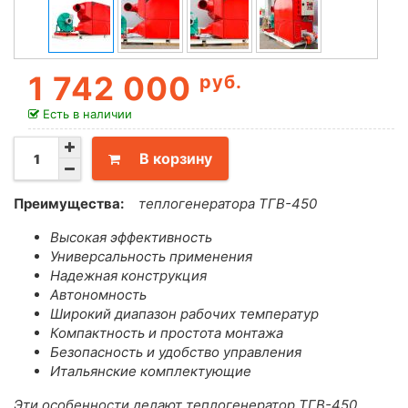
1 742 000
руб.
Есть в наличии
В корзину
Преимущества:
теплогенератора ТГВ-450
Высокая эффективность
Универсальность применения
Надежная конструкция
Автономность
Широкий диапазон рабочих температур
Компактность и простота монтажа
Безопасность и удобство управления
Итальянские комплектующие
Эти особенности делают теплогенератор ТГВ-450