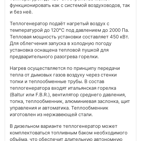
функционировать как с системой воздуховодов, так
и без неё.
Теплогенератор подаёт нагретый воздух с
температурой до 120°C под давлением до 2000 Па.
Тепловая мощность установки составляет 450 кВт.
Для облегчения запуска в холодную погоду
установка оснащена тепловой пушкой для
предварительного разогрева горелки.
Нагрев осуществляется по принципу передачи
тепла от дымовых газов воздуху через стенки
топки и теплообменные трубы. В состав
теплогенератора входят итальянская горелка
(Baltur или F.B.R.), вентилятор среднего давления,
топка, теплообменник, алюминиевая заслонка, щит
управления и автоматика. Теплообменник
изготовлен из нержавеющей стали.
В дизельном варианте теплогенератор может
комплектоваться топливным баком необходимого
объёма, что обеспечит длительную автономную