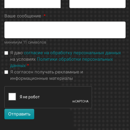
Ваше сообщение
*
минимум 11 символов
Я даю
согласие на обработку персональных данных
на условиях
Политики обработки персональных
данных
*
Я согласен получать рекламные и
информационные материалы
Отправить