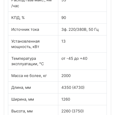
/час
КПД, %
90
Источник тока
3ф. 220/380В, 50 Гц
Установленная
13
мощность, кВт
Температура
от -45 до +40
эксплуатации, °С
Масса не более, кг
2000
Длина, мм
4350 (4730)
Ширина, мм
1260
Высота, мм
2260 (3750)