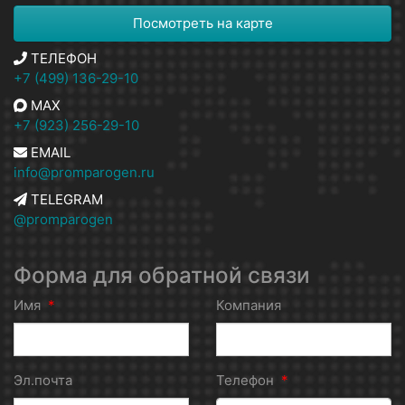
Посмотреть на карте
ТЕЛЕФОН
+7 (499) 136-29-10
MAX
+7 (923) 256-29-10
EMAIL
info@promparogen.ru
TELEGRAM
@promparogen
Форма для обратной связи
Имя
*
Компания
Эл.почта
Телефон
*