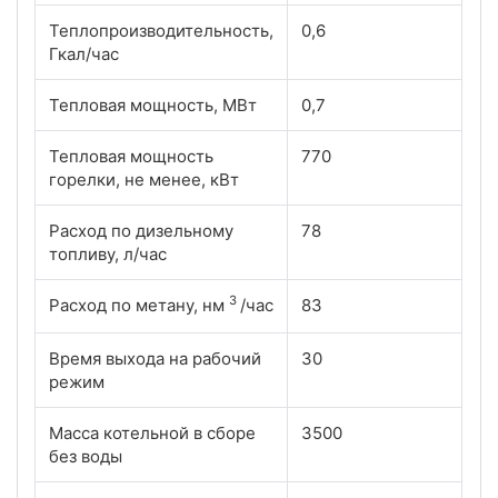
Теплопроизводительность,
0,6
Гкал/час
Тепловая мощность, МВт
0,7
Тепловая мощность
770
горелки, не менее, кВт
Расход по дизельному
78
топливу, л/час
3
Расход по метану, нм
/час
83
Время выхода на рабочий
30
режим
Масса котельной в сборе
3500
без воды