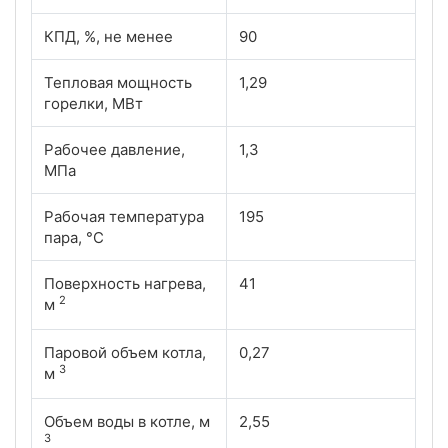
КПД, %, не менее
90
Тепловая мощность
1,29
горелки, МВт
Рабочее давление,
1,3
МПа
Рабочая температура
195
пара, °С
Поверхность нагрева,
41
2
м
Паровой объем котла,
0,27
3
м
Объем воды в котле, м
2,55
3