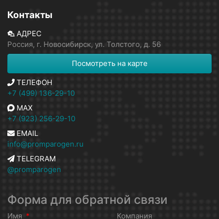
Контакты
АДРЕС
Россия, г. Новосибирск, ул. Толстого, д. 56
Посмотреть на карте
ТЕЛЕФОН
+7 (499) 136-29-10
MAX
+7 (923) 256-29-10
EMAIL
info@promparogen.ru
TELEGRAM
@promparogen
Форма для обратной связи
Имя
*
Компания