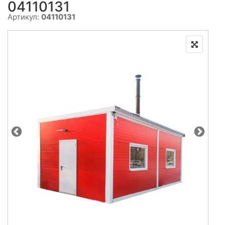
04110131
Артикул:
04110131