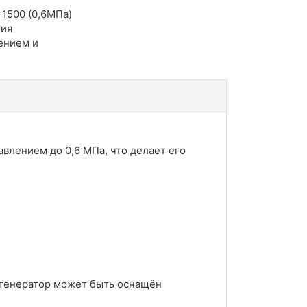
1500 (0,6МПа)
ния
ением и
влением до 0,6 МПа, что делает его
и генератор может быть оснащён