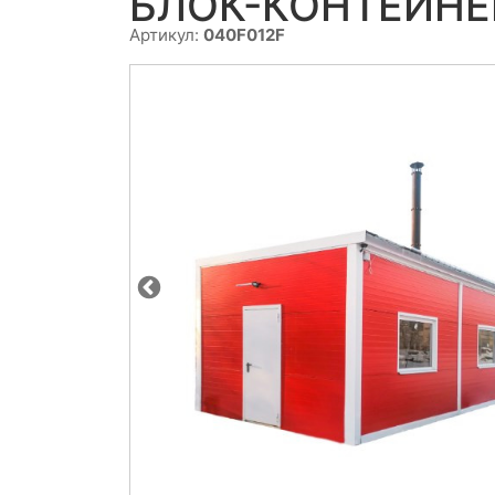
БЛОК-КОНТЕЙНЕР
Артикул:
040F012F