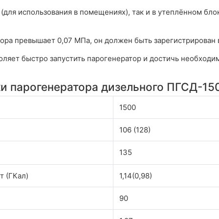
(для использования в помещениях), так и в утеплённом бло
ора превышает 0,07 МПа, он должен быть зарегистрирован в
оляет быстро запустить парогенератор и достичь необходи
и парогенератора дизельного ПГСД-150
1500
106 (128)
135
т (ГКал)
1,14(0,98)
90