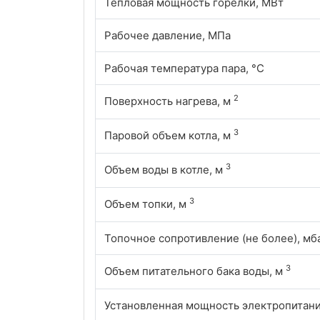
Тепловая мощность горелки, МВт
Рабочее давление, МПа
Рабочая температура пара, °С
2
Поверхность нагрева, м
3
Паровой объем котла, м
3
Объем воды в котле, м
3
Объем топки, м
Топочное сопротивление (не более), мб
3
Объем питательного бака воды, м
Установленная мощность электропитания