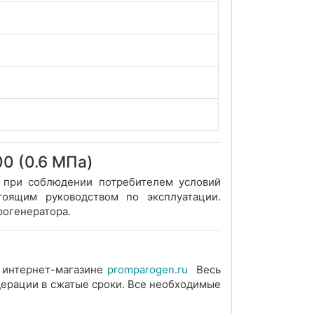
0 (0.6 МПа)
й при соблюдении потребителем условий
тоящим руководством по эксплуатации.
рогенератора.
 интернет-магазине
promparogen.ru
Весь
едерации в сжатые сроки. Все необходимые