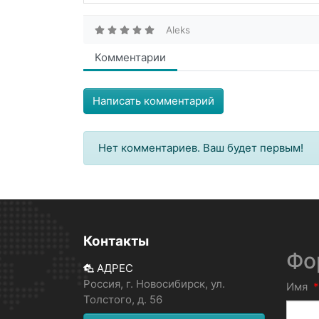
Aleks
Комментарии
Написать комментарий
Нет комментариев. Ваш будет первым!
Контакты
Фо
АДРЕС
Россия, г. Новосибирск, ул.
Имя
*
Толстого, д. 56