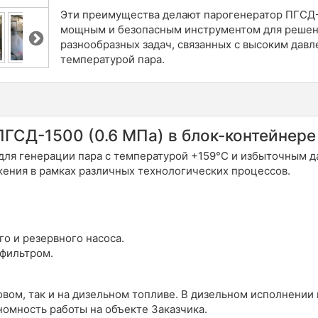
Эти преимущества делают парогенератор ПГСД-
мощным и безопасным инструментом для реше
разнообразных задач, связанных с высоким давл
температурой пара.
ГСД-1500 (0.6 МПа) в блок-контейнере
ля генерации пара с температурой +159°С и избыточным да
ения в рамках различных технологических процессов.
.
го и резервного насоса.
 фильтром.
овом, так и на дизельном топливе. В дизельном исполнени
номность работы на объекте Заказчика.