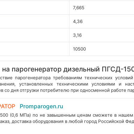
7,665
4,36
3,16
10500
 на парогенератор дизельный ПГСД-150
етствие парогенератора требованиям технических услови
ранения, установленных техническими условиями и нас
в со дня отгрузки потребителю при односменной работе па
РАТОР
Promparogen.ru
1500 (0,6 МПа) по не завышенным ценам сможете в нашем
заказ, доставка оборудования в любой город Российской Ф