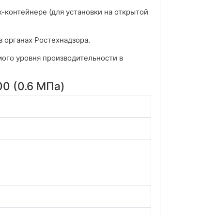
к-контейнере (для установки на открытой
 органах Ростехнадзора.
мого уровня производительности в
0 (0.6 МПа)