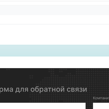
рма для обратной связи
Компани