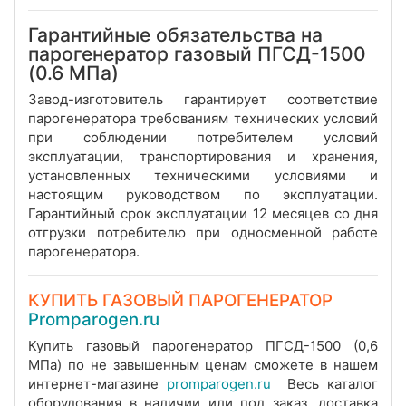
Гарантийные обязательства на
парогенератор газовый ПГСД-1500
(0.6 МПа)
Завод-изготовитель гарантирует соответствие
парогенератора требованиям технических условий
при соблюдении потребителем условий
эксплуатации, транспортирования и хранения,
установленных техническими условиями и
настоящим руководством по эксплуатации.
Гарантийный срок эксплуатации 12 месяцев со дня
отгрузки потребителю при односменной работе
парогенератора.
КУПИТЬ ГАЗОВЫЙ ПАРОГЕНЕРАТОР
Promparogen.ru
Купить газовый парогенератор ПГСД-1500 (0,6
МПа) по не завышенным ценам сможете в нашем
интернет-магазине
promparogen.ru
Весь каталог
оборудования в наличии или под заказ, доставка