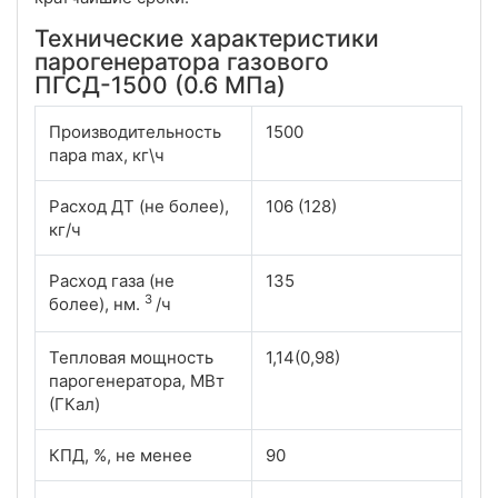
Технические характеристики
парогенератора газового
ПГСД-1500 (0.6 МПа)
Производительность
1500
пара max, кг\ч
Расход ДТ (не более),
106 (128)
кг/ч
Расход газа (не
135
3
более), нм.
/ч
Тепловая мощность
1,14(0,98)
парогенератора, МВт
(ГКал)
КПД, %, не менее
90