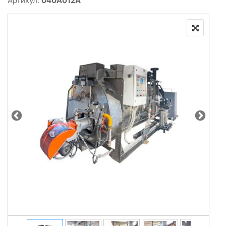
Артикул:
040A012A