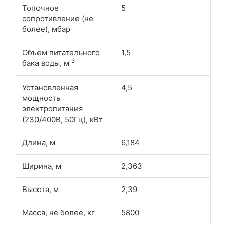
Топочное
5
сопротивление (не
более), мбар
Объем питательного
1,5
3
бака воды, м
Установленная
4,5
мощность
электропитания
(230/400В, 50Гц), кВт
Длина, м
6,184
Ширина, м
2,363
Высота, м
2,39
Масса, не более, кг
5800