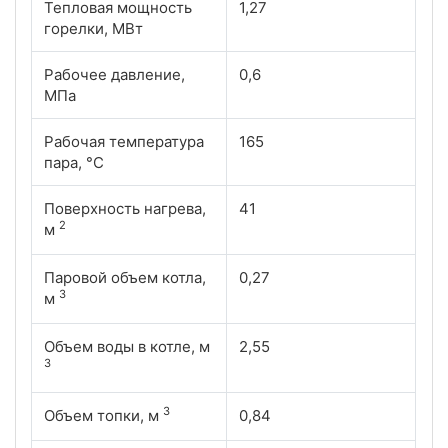
Тепловая мощность
1,27
горелки, МВт
Рабочее давление,
0,6
МПа
Рабочая температура
165
пара, °С
Поверхность нагрева,
41
2
м
Паровой объем котла,
0,27
3
м
Объем воды в котле, м
2,55
3
3
Объем топки, м
0,84