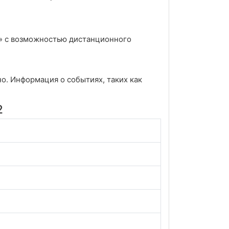
s» с возможностью дистанционного
о. Информация о событиях, таких как
2