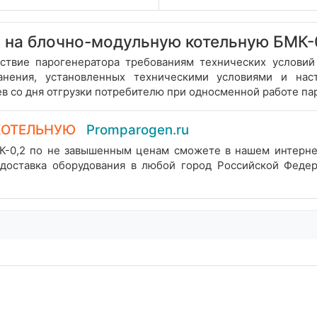
 на блочно-модульную котельную БМК-
етствие парогенератора требованиям технических услови
ранения, установленных техническими условиями и нас
в со дня отгрузки потребителю при односменной работе па
КОТЕЛЬНУЮ
Promparogen.ru
К-0,2 по не завышенным ценам сможете в нашем интерн
, доставка оборудования в любой город Российской Феде