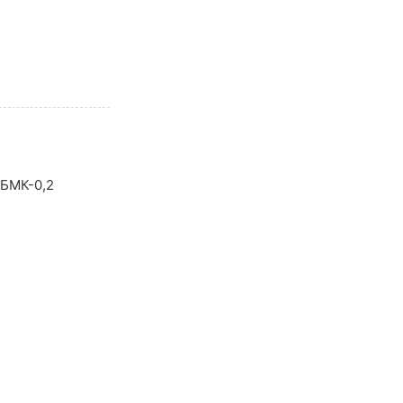
 БМК-0,2