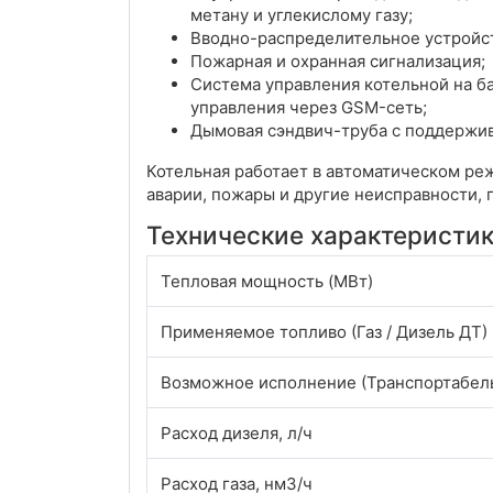
метану и углекислому газу;
Вводно-распределительное устройст
Пожарная и охранная сигнализация;
Система управления котельной на б
управления через GSM-сеть;
Дымовая сэндвич-труба с поддержи
Котельная работает в автоматическом ре
аварии, пожары и другие неисправности,
Технические характеристи
Тепловая мощность (МВт)
Применяемое топливо (Газ / Дизель ДТ)
Возможное исполнение (Транспортабель
Расход дизеля, л/ч
Расход газа, нм3/ч