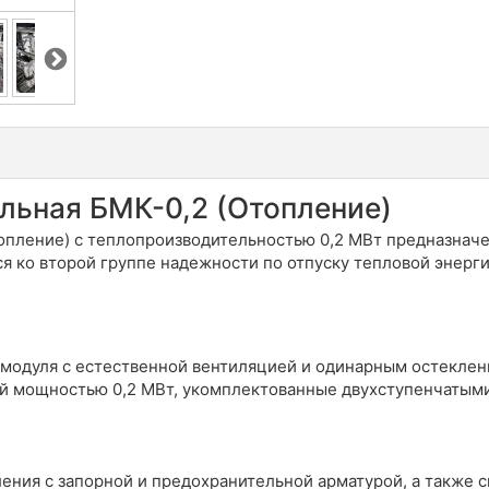
льная БМК-0,2 (Отопление)
опление) с теплопроизводительностью 0,2 МВт предназнач
я ко второй группе надежности по отпуску тепловой энерги
модуля с естественной вентиляцией и одинарным остеклен
ей мощностью 0,2 МВт, укомплектованные двухступенчатыми
ения с запорной и предохранительной арматурой, а также с