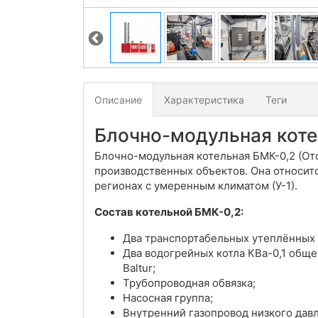
Описание
Характеристика
Теги
Блочно-модульная коте
Блочно-модульная котельная БМК-0,2 (От
производственных объектов. Она относитс
регионах с умеренным климатом (У-1).
Состав котельной БМК-0,2:
Два транспортабельных утеплённых 
Два водогрейных котла КВа-0,1 общ
Baltur;
Трубопроводная обвязка;
Насосная группа;
Внутренний газопровод низкого давл