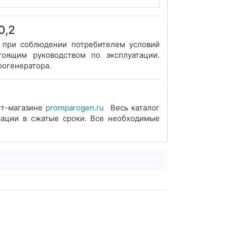
0,2
й при соблюдении потребителем условий
тоящим руководством по эксплуатации.
рогенератора.
ет-магазине
promparogen.ru
Весь каталог
рации в сжатые сроки. Все необходимые