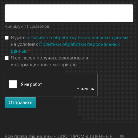
минимум 11 символов
Я даю
согласие на обработку персональных данных
на условиях
Политики обработки персональных
данных
*
Я согласен получать рекламные и
информационные материалы
Отправить
Все права защищены - ООО "ПРОМЫШЛЕННЫЕ
©