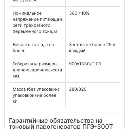
Номинальное
380 ±10%
напряжение питающей
сети трехфазного
переменного тока, В
Емкость котла, л не
3 котла не более 25 л
более
каждый
Габаритные размеры,
900х1330х1100
длина×ширина×высота
мм
Масса (без упаковки/с
280/320
упаковкой) не более,
кг
Гарантийные обязательства на
тэновый парогенератор ПГЭ-300Т