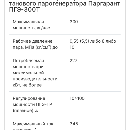
тэнового парогенератора Паргарант
ПГЭ-300Т
Максимальная
300
мощность, кг/час
Рабочее давление
0,55 (5,5) либо 8 либо
пара, МПа (кг/см²) до
10
Потребляемая
227
мощность при
максимальной
производительности,
кВт, не более
Регулирование
10÷100
мощности ПГЭ-ТР
(плавное) %
Максимальный ток
345
нагрузки, А