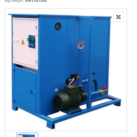
Артикул:
04110130