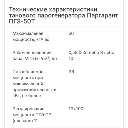
Технические характеристики
тэнового парогенератора Паргарант
ПГЭ-50Т
Максимальная
50
мощность, кг/час
Рабочее давление
0,55 (5,5) либо 8 либо
пара, МПа (кг/см²) до
10
Потребляемая
36
мощность при
максимальной
производительности,
кВт, не более
Регулирование
10÷100
мощности ПГЭ-ТР
(плавное) %