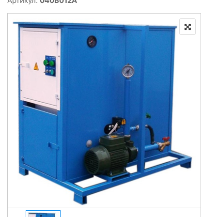
Артикул:
040B012A