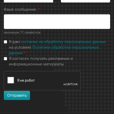
Ваше сообщение
*
минимум 11 символов
Я даю
согласие на обработку персональных данных
на условиях
Политики обработки персональных
данных
*
Я согласен получать рекламные и
информационные материалы
Отправить