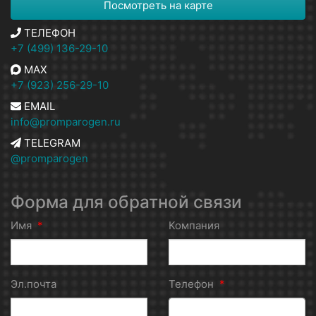
Посмотреть на карте
ТЕЛЕФОН
+7 (499) 136-29-10
MAX
+7 (923) 256-29-10
EMAIL
info@promparogen.ru
TELEGRAM
@promparogen
Форма для обратной связи
Имя
*
Компания
Эл.почта
Телефон
*