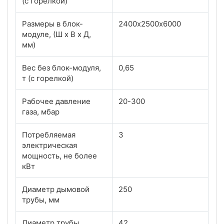
(с горелкой)
Размеры в блок-
2400х2500х6000
модуле, (Ш х В х Д,
мм)
Вес без блок-модуля,
0,65
т (с горелкой)
Рабочее давление
20-300
газа, мбар
Потребляемая
3
электрическая
мощность, не более
кВт
Диаметр дымовой
250
трубы, мм
Диаметр трубы
42