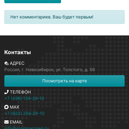
Нет комментариев. Ваш будет первым!
Контакты
АДРЕС
Россия, г. Новосибирск, ул. Толстого, д. 56
Посмотреть на карте
ТЕЛЕФОН
+7 (499) 136-29-10
MAX
+7 (923) 256-29-10
EMAIL
info@promparogen.ru