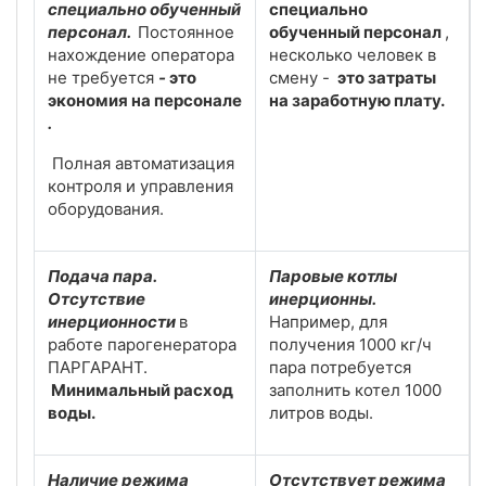
специально обученный
специально
персонал.
Постоянное
обученный персонал
,
нахождение оператора
несколько человек в
не требуется
-
это
смену -
это затраты
экономия на персонале
на заработную плату.
.
Полная автоматизация
контроля и управления
оборудования.
Подача пара.
Паровые котлы
Отсутствие
инерционны.
инерционности
в
Например, для
работе парогенератора
получения 1000 кг/ч
ПАРГАРАНТ.
пара потребуется
Минимальный расход
заполнить котел 1000
воды.
литров воды.
Наличие режима
Отсутствует режима