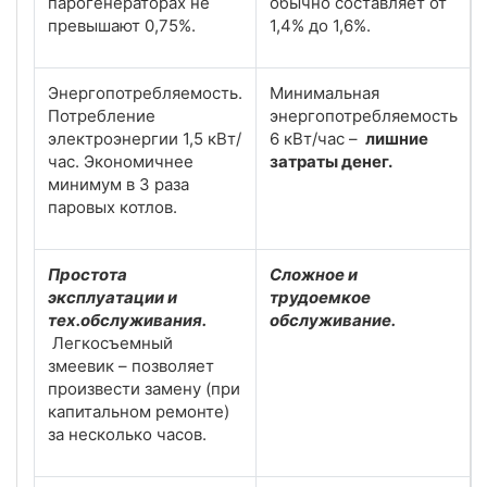
парогенераторах не
обычно составляет от
превышают 0,75%.
1,4% до 1,6%.
Энергопотребляемость.
Минимальная
Потребление
энергопотребляемость
электроэнергии 1,5 кВт/
6 кВт/час –
лишние
час. Экономичнее
затраты денег.
минимум в 3 раза
паровых котлов.
Простота
Сложное и
эксплуатации и
трудоемкое
тех.обслуживания.
обслуживание.
Легкосъемный
змеевик – позволяет
произвести замену (при
капитальном ремонте)
за несколько часов.