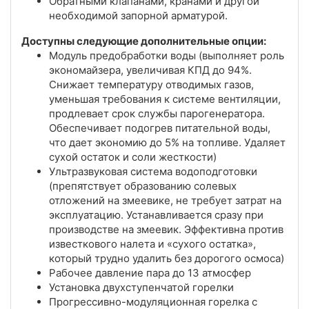
Обратными клапанами, кранами и другой
необходимой запорной арматурой.
Доступны следующие дополнительные опции:
Модуль предобработки воды (выполняет роль
экономайзера, увеличивая КПД до 94%.
Снижает температуру отводимых газов,
уменьшая требования к системе вентиляции,
продлевает срок службы парогенератора.
Обеспечивает подогрев питательной воды,
что дает экономию до 5% на топливе. Удаляет
сухой остаток и соли жесткости)
Ультразвуковая система водоподготовки
(препятствует образованию солевых
отложений на змеевике, не требует затрат на
эксплуатацию. Устанавливается сразу при
производстве на змеевик. Эффективна против
известкового налета и «сухого остатка»,
который трудно удалить без дорогого осмоса)
Рабочее давление пара до 13 атмосфер
Установка двухступенчатой горелки
Прогрессивно-модуляционная горелка с