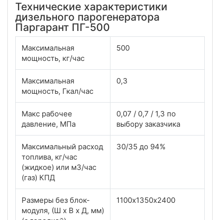
Технические характеристики
дизельного парогенератора
Паргарант ПГ-500
Максимальная
500
мощность, кг/час
Максимальная
0,3
мощность, Гкал/час
Макс рабочее
0,07 / 0,7 / 1,3 по
давление, МПа
выбору заказчика
Максимальный расход
30/35 до 94%
топлива, кг/час
(жидкое) или м3/час
(газ) КПД
Размеры без блок-
1100х1350х2400
модуля, (Ш х В х Д, мм)