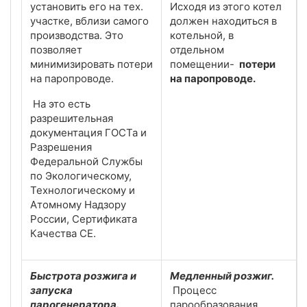
установить его на тех.
Исходя из этого котел
участке, вблизи самого
должен находиться в
производства. Это
котельной, в
позволяет
отдельном
минимизировать потери
помещении-
потери
на паропроводе.
на паропроводе.
На это есть
разрешительная
документация ГОСТа и
Разрешения
Федеральной Службы
по Экологическому,
Технологическому и
Атомному Надзору
России, Сертификата
Качества CE.
Быстрота розжига и
Медленный розжиг.
запуска
Процесс
парогенератора.
парообразования