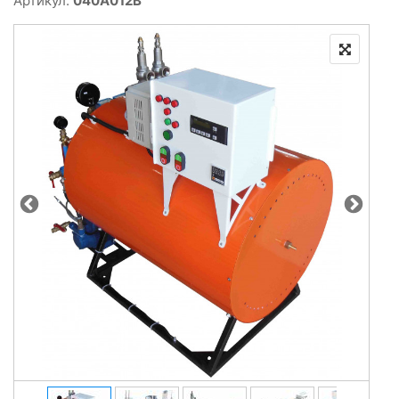
Артикул:
040A012B