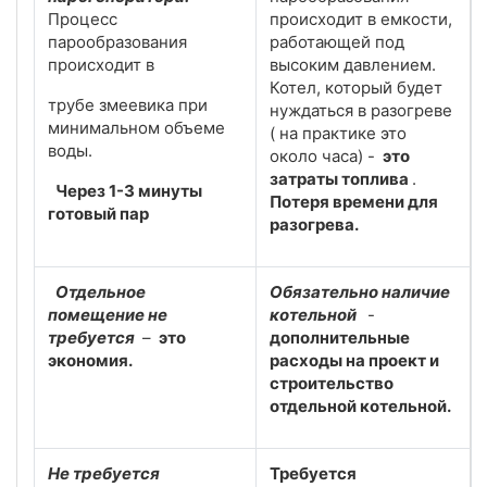
Процесс
происходит в емкости,
парообразования
работающей под
происходит в
высоким давлением.
Котел, который будет
трубе змеевика при
нуждаться в разогреве
минимальном объеме
( на практике это
воды.
около часа) -
это
затраты топлива
.
Через 1-3 минуты
Потеря времени для
готовый пар
разогрева.
Отдельное
Обязательно наличие
помещение не
котельной
-
требуется
–
это
дополнительные
экономия.
расходы на проект и
строительство
отдельной котельной.
Не требуется
Требуется