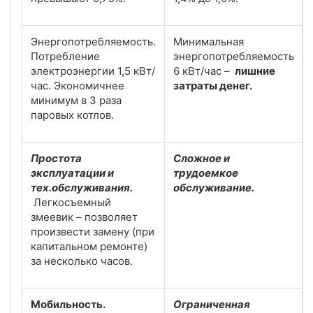
Энергопотребляемость.
Минимальная
Потребление
энергопотребляемость
электроэнергии 1,5 кВт/
6 кВт/час –
лишние
час. Экономичнее
затраты денег.
минимум в 3 раза
паровых котлов.
Простота
Сложное и
эксплуатации и
трудоемкое
тех.обслуживания.
обслуживание.
Легкосъемный
змеевик – позволяет
произвести замену (при
капитальном ремонте)
за несколько часов.
Мобильность.
Ограниченная