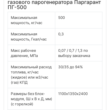
газового парогенератора Паргарант
ПГ-500
Максимальная
500
мощность, кг/час
Максимальная
0,3
мощность, Гкал/час
Макс рабочее
0,07 / 0,7 / 1,3 по
давление, МПа
выбору заказчика
Максимальный расход
30/35 до 94%
топлива, кг/час
(жидкое) или м3/час
(газ) КПД
Размеры без блок-
1100х1350х2400
модуля, (Ш х В х Д, мм)
(с горелкой)