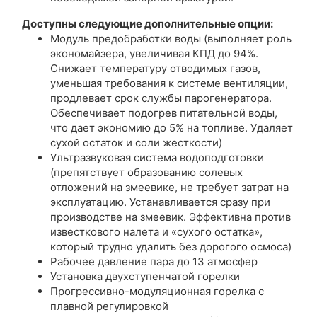
Доступны следующие дополнительные опции:
Модуль предобработки воды (выполняет роль
экономайзера, увеличивая КПД до 94%.
Снижает температуру отводимых газов,
уменьшая требования к системе вентиляции,
продлевает срок службы парогенератора.
Обеспечивает подогрев питательной воды,
что дает экономию до 5% на топливе. Удаляет
сухой остаток и соли жесткости)
Ультразвуковая система водоподготовки
(препятствует образованию солевых
отложений на змеевике, не требует затрат на
эксплуатацию. Устанавливается сразу при
производстве на змеевик. Эффективна против
известкового налета и «сухого остатка»,
который трудно удалить без дорогого осмоса)
Рабочее давление пара до 13 атмосфер
Установка двухступенчатой горелки
Прогрессивно-модуляционная горелка с
плавной регулировкой