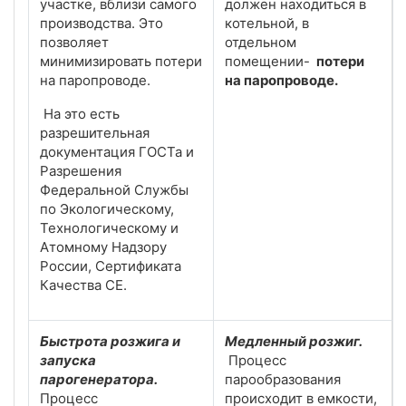
участке, вблизи самого
должен находиться в
производства. Это
котельной, в
позволяет
отдельном
минимизировать потери
помещении-
потери
на паропроводе.
на паропроводе.
На это есть
разрешительная
документация ГОСТа и
Разрешения
Федеральной Службы
по Экологическому,
Технологическому и
Атомному Надзору
России, Сертификата
Качества CE.
Быстрота розжига и
Медленный розжиг.
запуска
Процесс
парогенератора.
парообразования
Процесс
происходит в емкости,