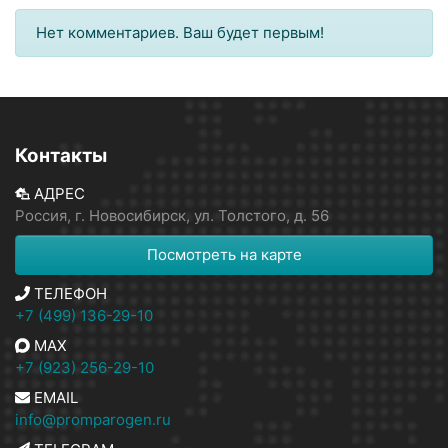
Нет комментариев. Ваш будет первым!
Контакты
АДРЕС
Россия, г. Новосибирск, ул. Толстого, д. 56
Посмотреть на карте
ТЕЛЕФОН
+7 (499) 136-29-10
MAX
+7 (923) 256-29-10
EMAIL
info@promparogen.ru