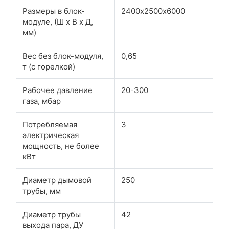
Размеры в блок-
2400х2500х6000
модуле, (Ш х В х Д,
мм)
Вес без блок-модуля,
0,65
т (с горелкой)
Рабочее давление
20-300
газа, мбар
Потребляемая
3
электрическая
мощность, не более
кВт
Диаметр дымовой
250
трубы, мм
Диаметр трубы
42
выхода пара, ДУ