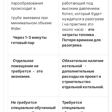
парообразования
работающей под
происходит в
высоким давлением.
Котел, который будет
трубе змеевика при
нуждаться в разогреве
минимальном объеме
( на практике это
воды.
около часа) -
это
затраты топлива
.
Через 1-3 минуты
Потеря времени для
готовый пар
разогрева.
Отдельное
Обязательно наличие
помещение не
котельной
-
требуется
–
это
дополнительные
экономия.
расходы на проект и
строительство
отдельной котельной.
Не требуется
Требуется
специально обученный
специально