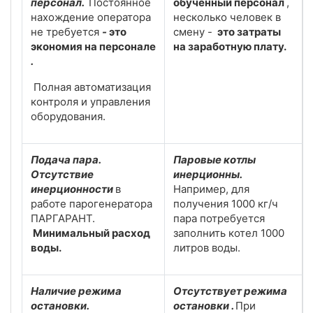
персонал.
Постоянное
обученный персонал
,
нахождение оператора
несколько человек в
не требуется
-
это
смену -
это затраты
экономия на персонале
на заработную плату.
.
Полная автоматизация
контроля и управления
оборудования.
Подача пара.
Паровые котлы
Отсутствие
инерционны.
инерционности
в
Например, для
работе парогенератора
получения 1000 кг/ч
ПАРГАРАНТ.
пара потребуется
Минимальный расход
заполнить котел 1000
воды.
литров воды.
Наличие режима
Отсутствует режима
остановки.
остановки .
При