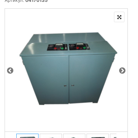
Артикул:
04170135