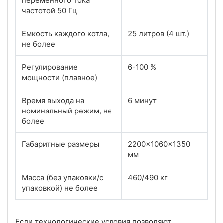
переменного тока
частотой 50 Гц
Емкость каждого котла,
25 литров (4 шт.)
не более
Регулирование
6-100 %
мощности (плавное)
Время выхода на
6 минут
номинальный режим, не
более
Габаритные размеры
2200x1060x1350
мм
Масса (без упаковки/с
460/490 кг
упаковкой) не более
Если технологические условия позволяют