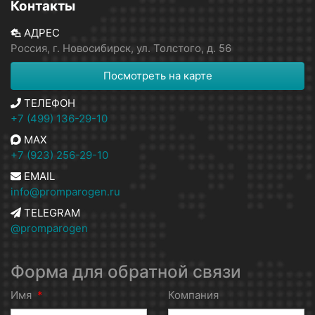
Контакты
АДРЕС
Россия, г. Новосибирск, ул. Толстого, д. 56
Посмотреть на карте
ТЕЛЕФОН
+7 (499) 136-29-10
MAX
+7 (923) 256-29-10
EMAIL
info@promparogen.ru
TELEGRAM
@promparogen
Форма для обратной связи
Имя
*
Компания