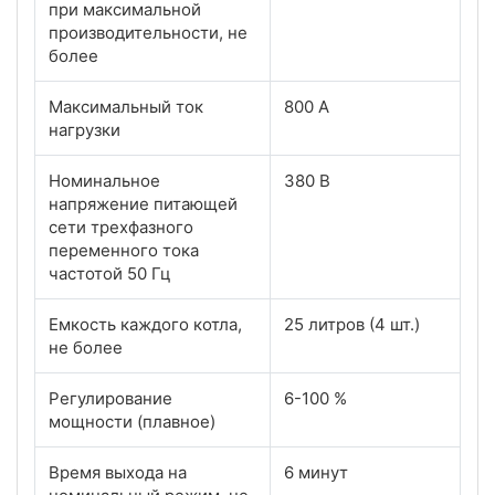
при максимальной
производительности, не
более
Максимальный ток
800 А
нагрузки
Номинальное
380 В
напряжение питающей
сети трехфазного
переменного тока
частотой 50 Гц
Емкость каждого котла,
25 литров (4 шт.)
не более
Регулирование
6-100 %
мощности (плавное)
Время выхода на
6 минут