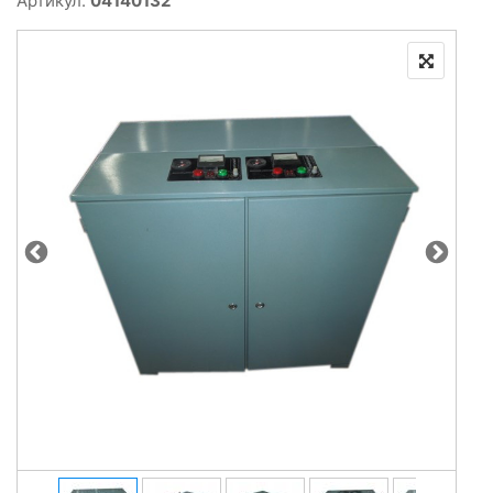
Артикул:
04140132