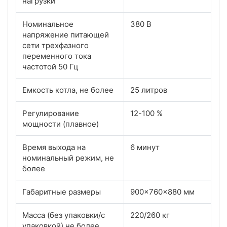
нагрузки
Номинальное
380 В
напряжение питающей
сети трехфазного
переменного тока
частотой 50 Гц
Емкость котла, не более
25 литров
Регулирование
12-100 %
мощности (плавное)
Время выхода на
6 минут
номинальный режим, не
более
Габаритные размеры
900x760x880 мм
Масса (без упаковки/с
220/260 кг
упаковкой) не более