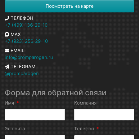
Посмотреть на карте
ТЕЛЕФОН
+7 (499) 136-29-10
MAX
+7 (923) 256-29-10
EMAIL
info@promparogen.ru
TELEGRAM
@promparogen
Форма для обратной связи
Имя
*
Компания
Эл.почта
Телефон
*