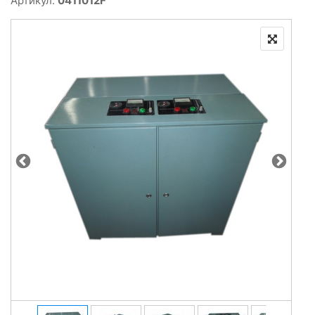
Артикул:
0411012F