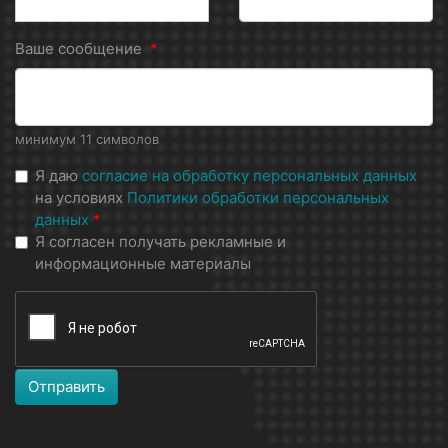
Ваше сообщение
*
минимум 11 символов
Я даю
согласие на обработку персональных данных
на условиях
Политики обработки персональных
данных
*
Я согласен получать рекламные и
информационные материалы
Отправить