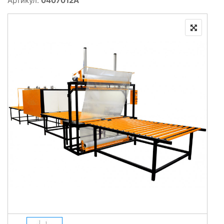
Артикул:
0407012A