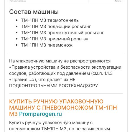
Состав машины
ТМ-1ПН М3 термотоннель
ТМ-1ПН М3 подающий рольганг
ТМ-1ПН М3 промежуточный рольганг
ТМ-1ПН М3 приемный рольганг
ТМ-1ПН М3 пневмонож
На упаковочную машину не распространяются
«Правила устройства и безопасности эксплуатации
сосудов, работающих под давлением (см.п. 1.1.3
«Правил …»), что делает их НЕ
ПОДКОНТРОЛЬНЫМИ РОСТЕХНАДЗОРУ
КУПИТЬ РУЧНУЮ УПАКОВОЧНУЮ
МАШИНУ С ПНЕВОМОНОЖОМ ТМ-1ПН
М3
Promparogen.ru
Купить ручную упаковочную машину с
пневмоножом ТМ-1ПН М3, по не завышенным