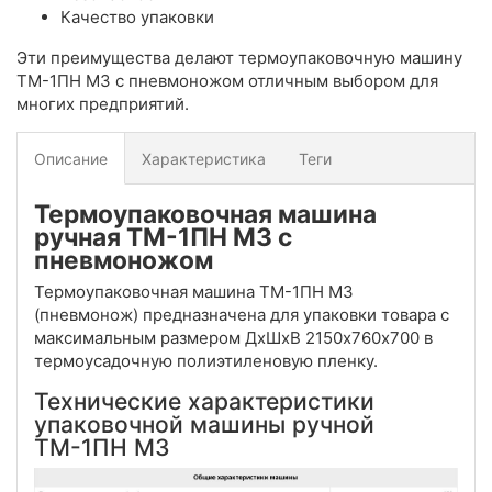
Качество упаковки
Эти преимущества делают термоупаковочную машину
ТМ-1ПН М3 с пневмоножом отличным выбором для
многих предприятий.
Описание
Характеристика
Теги
Термоупаковочная машина
ручная ТМ-1ПН М3 с
пневмоножом
Термоупаковочная машина ТМ-1ПН М3
(пневмонож) предназначена для упаковки товара с
максимальным размером ДхШхВ 2150х760х700 в
термоусадочную полиэтиленовую пленку.
Технические характеристики
упаковочной машины ручной
ТМ-1ПН М3