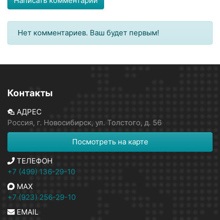
Написать комментарий
Нет комментариев. Ваш будет первым!
Контакты
АДРЕС
Россия, г. Новосибирск, ул. Толстого, д. 56
Посмотреть на карте
ТЕЛЕФОН
+7 (499) 136-29-10
MAX
+7 (923) 256-29-10
EMAIL