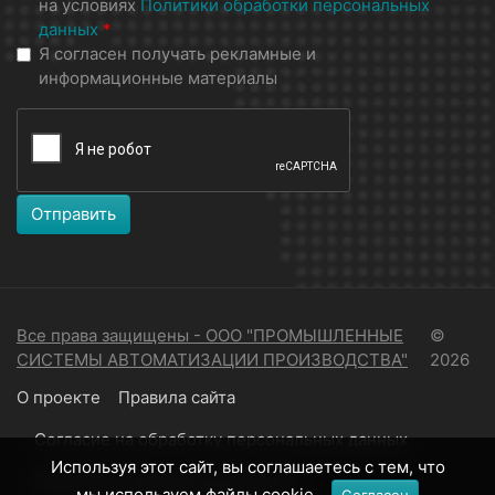
на условиях
Политики обработки персональных
данных
*
Я согласен получать рекламные и
информационные материалы
Отправить
Все права защищены - ООО "ПРОМЫШЛЕННЫЕ
©
СИСТЕМЫ АВТОМАТИЗАЦИИ ПРОИЗВОДСТВА"
2026
О проекте
Правила сайта
Согласие на обработку персональных данных
Используя этот сайт, вы соглашаетесь с тем, что
Политика конфиденциальности
мы используем файлы cookie.