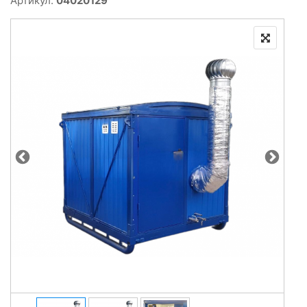
Артикул:
04020129