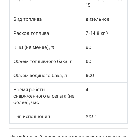
15
Вид топлива
дизельное
Расход топлива
7-14,8 кг/ч
КПД (не менее), %
90
Объем топливного бака, л
60
Объем водяного бака, л
600
Время работы
4
снаряженного агрегата (не
более), час
Тип исполнения
УХЛ1
На мобильный парогенератор не распространяются