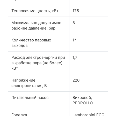
Тепловая мощность, кВт
175
Максимально допустимое
8
рабочее давление, бар
Количество паровых
1*
выходов
Расход электроэнергии при
1,7
выработке пара (не более),
кВт
Напряжение
220
электропитания, В
Питательный насос
Вихревой,
PEDROLLO
Горелка
Lamborghini ECO