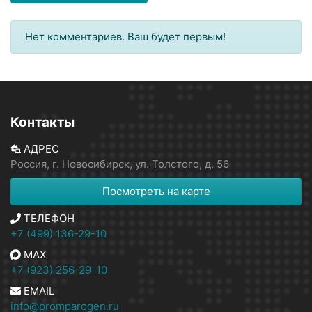
Нет комментариев. Ваш будет первым!
Контакты
АДРЕС
Россия, г. Новосибирск, ул. Толстого, д. 56
Посмотреть на карте
ТЕЛЕФОН
+7 (499) 136-29-10
MAX
+7 (923) 256-29-10
EMAIL
info@promparogen.ru