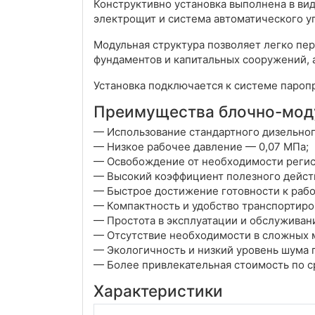
Конструктивно установка выполнена в ви
электрощит и система автоматического у
Модульная структура позволяет легко пе
фундаментов и капитальных сооружений, 
Установка подключается к системе пароп
Преимущества блочно-моду
— Использование стандартного дизельного
— Низкое рабочее давление — 0,07 МПа;
— Освобождение от необходимости регист
— Высокий коэффициент полезного дейст
— Быстрое достижение готовности к работ
— Компактность и удобство транспортиро
— Простота в эксплуатации и обслуживан
— Отсутствие необходимости в сложных 
— Экологичность и низкий уровень шума 
— Более привлекательная стоимость по 
Характеристики