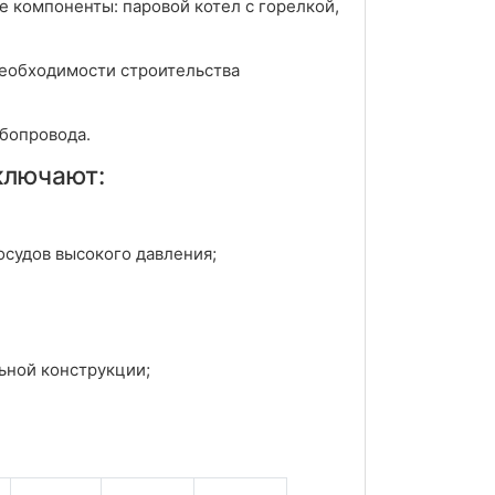
 компоненты: паровой котел с горелкой,
необходимости строительства
бопровода.
ключают:
судов высокого давления;
ьной конструкции;