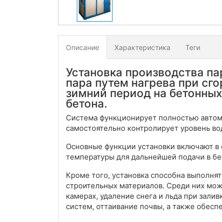
Описание
Характеристика
Теги
Установка производства па
пара путем нагрева при сго
зимний период на бетонных
бетона.
Система функционирует полностью автома
самостоятельно контролирует уровень вод
Основные функции установки включают в 
температуры для дальнейшей подачи в бе
Кроме того, установка способна выполня
строительных материалов. Среди них мож
камерах, удаление снега и льда при зали
систем, оттаивание почвы, а также обес