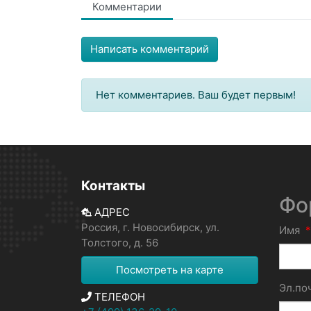
Комментарии
Написать комментарий
Нет комментариев. Ваш будет первым!
Контакты
Фо
АДРЕС
Россия, г. Новосибирск, ул.
Имя
*
Толстого, д. 56
Посмотреть на карте
Эл.по
ТЕЛЕФОН