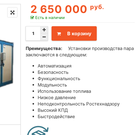
2 650 000
руб.
Есть в наличии
В корзину
Преимущества:
Установки производства пара
заключаются в следующем:
Автоматизация
Безопасность
Функциональность
Модульность
Использование топлива
Низкое давление
Неподконтрольность Ростехнадзору
Высокий КПД
Быстродействие