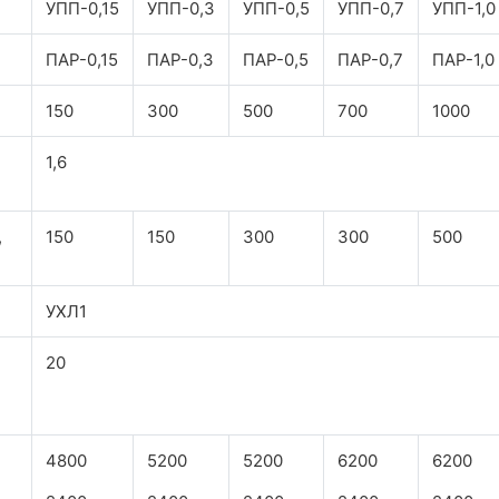
УПП-0,15
УПП-0,3
УПП-0,5
УПП-0,7
УПП-1,0
ПАР-0,15
ПАР-0,3
ПАР-0,5
ПАР-0,7
ПАР-1,0
150
300
500
700
1000
1,6
,
150
150
300
300
500
УХЛ1
20
4800
5200
5200
6200
6200