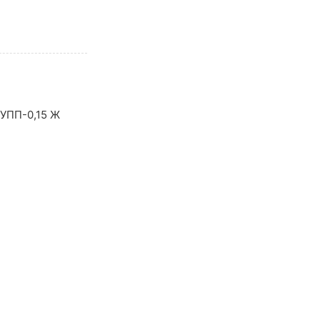
 УПП-0,15 Ж