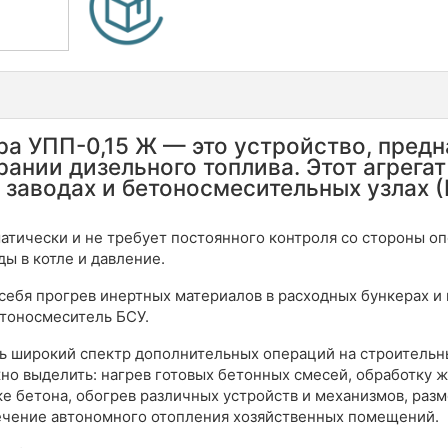
ра УПП-0,15 Ж — это устройство, предн
рании дизельного топлива. Этот агрегат
 заводах и бетоносмесительных узлах 
тически и не требует постоянного контроля со стороны оп
ы в котле и давление.
себя прогрев инертных материалов в расходных бункерах и
тоносмеситель БСУ.
ть широкий спектр дополнительных операций на строительн
но выделить: нагрев готовых бетонных смесей, обработку 
вке бетона, обогрев различных устройств и механизмов, ра
печение автономного отопления хозяйственных помещений.