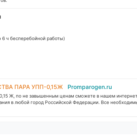
ов.
я
до 6 ч бесперебойной работы)
ТВА ПАРА УПП-0,15Ж
Promparogen.ru
0,15 Ж, по не завышенным ценам сможете в нашем интернет
вания в любой город Российской Федерации. Все необходим