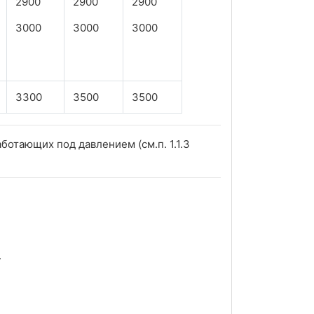
2900
2900
2900
3000
3000
3000
3300
3500
3500
ботающих под давлением (см.п. 1.1.3
.