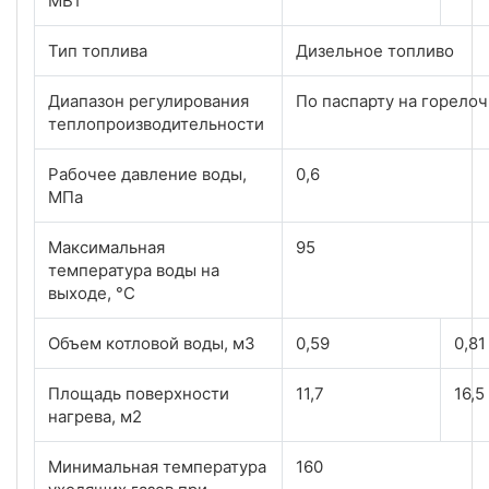
МВт
Тип топлива
Дизельное топливо
Диапазон регулирования
По паспарту на горело
теплопроизводительности
Рабочее давление воды,
0,6
МПа
Максимальная
95
температура воды на
выходе, °С
Объем котловой воды, м3
0,59
0,81
Площадь поверхности
11,7
16,5
нагрева, м2
Минимальная температура
160