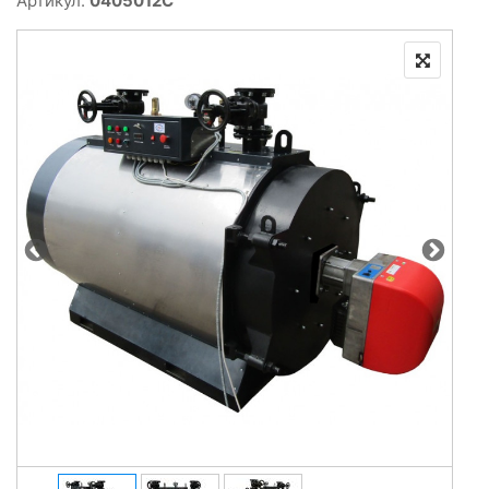
Артикул:
0405012C