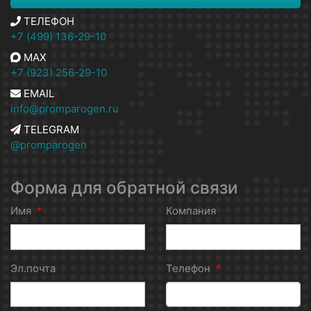
ТЕЛЕФОН
+7 (499) 136-29-10
MAX
+7 (923) 256-29-10
EMAIL
info@promparogen.ru
TELEGRAM
@promparogen
Форма для обратной связи
Имя
*
Компания
Эл.почта
Телефон
*