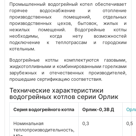
Промышленный водогрейный котел обеспечивает
горячее водоснабжение и отопление
производственных помещений, отдельных
производственных цехов, бытовок, жилых и
нежилых помещений. Водогрейные котлы
необходимы, когда нету возможностей
подключение к теплотрассам и городским
котельным.
Водогрейные котлы комплектуются газовыми,
жидкотопливными и комбинированными горелками
зарубежных и отечественных производителей,
прошедшие сертификацию соответствия.
Технические характеристики
водогрейных котлов серии Орлик
Серия водогрейного котла
Орлик-0,3В Д
Орл
Номинальная
0,3
0,5
теплопроизводительность,