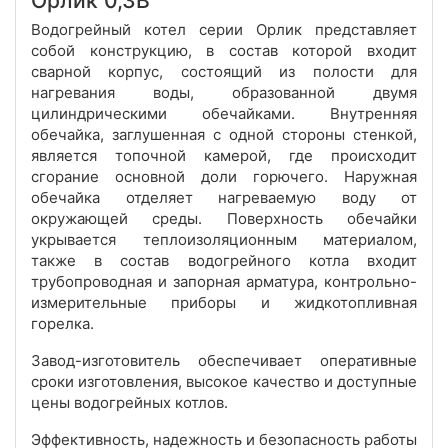
Орлик 0,3В
Водогрейный котел серии Орлик представляет
собой конструкцию, в состав которой входит
сварной корпус, состоящий из полости для
нагревания воды, образованной двумя
цилиндрическими обечайками. Внутренняя
обечайка, заглушенная с одной стороны стенкой,
является топочной камерой, где происходит
сгорание основной доли горючего. Наружная
обечайка отделяет нагреваемую воду от
окружающей среды. Поверхность обечайки
укрывается теплоизоляционным материалом,
также в состав водогрейного котла входит
трубопроводная и запорная арматура, контрольно-
измерительные приборы и жидкотопливная
горелка.
Завод-изготовитель обеспечивает оперативные
сроки изготовления, высокое качество и доступные
цены водогрейных котлов.
Эффективность, надежность и безопасность работы